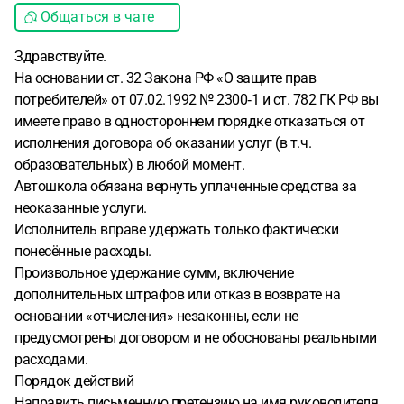
Общаться в чате
Здравствуйте.
На основании ст. 32 Закона РФ «О защите прав
потребителей» от 07.02.1992 № 2300‑1 и ст. 782 ГК РФ вы
имеете право в одностороннем порядке отказаться от
исполнения договора об оказании услуг (в т. ч.
образовательных) в любой момент.
Автошкола обязана вернуть уплаченные средства за
неоказанные услуги.
Исполнитель вправе удержать только фактически
понесённые расходы.
Произвольное удержание сумм, включение
дополнительных штрафов или отказ в возврате на
основании «отчисления» незаконны, если не
предусмотрены договором и не обоснованы реальными
расходами.
Порядок действий
Направить письменную претензию на имя руководителя