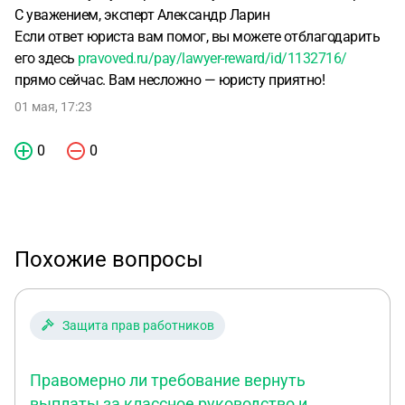
С уважением, эксперт Александр Ларин
Если ответ юриста вам помог, вы можете отблагодарить
его здесь
pravoved.ru/pay/lawyer-reward/id/1132716/
прямо сейчас. Вам несложно — юристу приятно!
01 мая, 17:23
0
0
Похожие вопросы
Защита прав работников
Правомерно ли требование вернуть
выплаты за классное руководство и