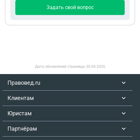
Задать свой вопрос
Дата обновления страницы
30.04.2026
Правовед.ru
Клиентам
Юристам
Партнёрам