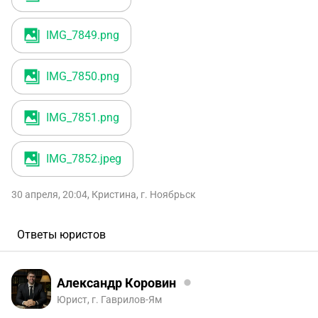
IMG_7849
.png
IMG_7850
.png
IMG_7851
.png
IMG_7852
.jpeg
30 апреля, 20:04
,
Кристина
,
г. Ноябрьск
Ответы юристов
Александр Коровин
Юрист, г. Гаврилов-Ям