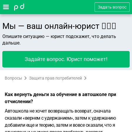
Задать вопрос
Мы — ваш онлайн-юрист 👨🏻‍⚖️
Опишите ситуацию — юрист подскажет, что делать
дальше.
Задайте вопрос. Юрист поможет!
Вопросы
Защита прав потребителей
Как вернуть деньги за обучение в автошколе при
отчислении?
Автошкола не хочет возвращать возврат, сначала
сказали «вернем с удержанием», затем к удержанию
добавили еще и теорию, затем и вовсе сказали, что я