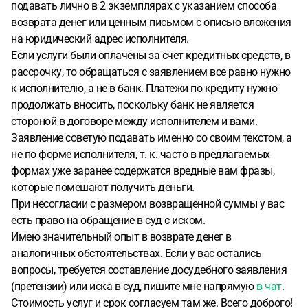
подавать лично в 2 экземплярах с указанием способа
возврата денег или ценным письмом с описью вложения
на юридический адрес исполнителя.
Если услуги были оплачены за счет кредитных средств, в
рассрочку, то обращаться с заявлением все равно нужно
к исполнителю, а не в банк. Платежи по кредиту нужно
продолжать вносить, поскольку банк не является
стороной в договоре между исполнителем и вами.
Заявление советую подавать именно со своим текстом, а
не по форме исполнителя, т. к. часто в предлагаемых
формах уже заранее содержатся вредные вам фразы,
которые помешают получить деньги.
При несогласии с размером возвращенной суммы у вас
есть право на обращение в суд с иском.
Имею значительный опыт в возврате денег в
аналогичных обстоятельствах. Если у вас остались
вопросы, требуется составление досудебного заявления
(претензии) или иска в суд, пишите мне напрямую
в чат
.
Стоимость услуг и срок согласуем там же. Всего доброго!