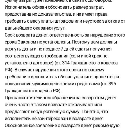
сумму затрат, уже понесенных в связи с договором.
Исполнитель обязан обосновать размер затрат,
предоставив их доказательства, и не имеет права
требовать с вас уплаты штрафов или неустоек за отказ от
дальнейшего оказания услуг.
Срок возврата денег, ответственность за нарушение этого
срока Законом не установлены. Поэтому вам должны
вернуть деньги не позднее 7 дней с даты получения
соответствующего требования (если иной срок не
установлен в договоре) (ст. 314 Гражданского кодекса
РФ). В случае нарушения этого срока по вашему
требованию исполнитель обязан уплатить проценты за
пользование чужими денежными средствами (ст. 395
Гражданского кодекса РФ).
При самостоятельном обращении за возвратом денег
очень часто в таком возврате отказывают или
предлагают несущественную сумму. Понятно, что
исполнитель не заинтересован в возврате денег.
Обоснованное заявление о возврате денег рекомендую