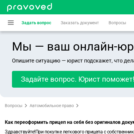
Задать вопрос
Заказать документ
Вопросы
Мы — ваш онлайн-юрист
Опишите ситуацию — юрист подскажет, что дел
Задайте вопрос. Юрист поможет
Вопросы
Автомобильное право
Как переоформить прицеп на себя без оригиналов доку
Здравствуйте!При покупке легкового прицепа с собственник