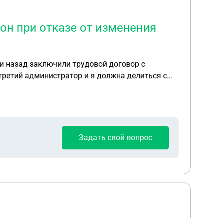
он при отказе от изменения
огласилась и мне предложили уволиться по соглашению….как быть в такой ситуации и Какую компенсацию я могу получить?
Задать свой вопрос