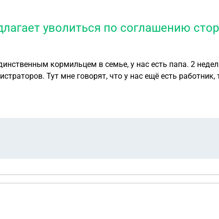
едлагает уволиться по соглашению стор
 в семье, у нас есть папа. 2 недели назад заключили трудовой договор с
ней сменами..я не с