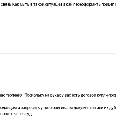
 связь.Как быть в такой ситуации и как переоформить прицеп н
ас терпения. Поскольку на руках у вас есть договор купли-про
давцом и запросить у него оригиналы документов или их дубл
вовать через суд.