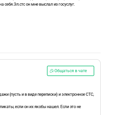
а себя.Эл.стс он мне выслал из госуслуг.
Общаться в чате
дажи (пусть и в виде переписки) и электронное СТС,
икаты, если он их якобы нашел. Если это не