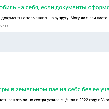
обиль на себя, если документы оформл
е документы оформлялись на супругу. Могу ли я при постан
осква
ы в земельном пае на себя без ее уч
часть пая земли, но сестра уехала ещё как в 2022 году в Ук