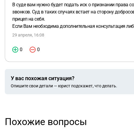
В суде вам нужно будет подать иск о признании права с
звонков. Суд в таких случаях встает на сторону доброс
прицеп на себя.
Если Вам необходима дополнительная консультация либ
29 апреля, 16:08
0
0
У вас похожая ситуация?
Опишите свои детали — юрист подскажет, что делать.
Похожие вопросы