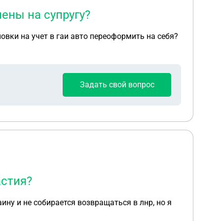
ены на супругу?
овки на учет в гаи авто переоформить на себя?
Задать свой вопрос
астия?
раину и не собирается возвращаться в лнр, но я