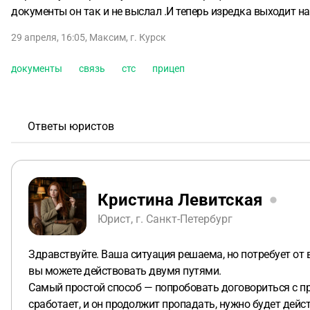
документы он так и не выслал .И теперь изредка выходит на
29 апреля, 16:05
,
Максим
,
г. Курск
документы
связь
стс
прицеп
Ответы юристов
Кристина Левитская
Юрист, г. Санкт-Петербург
Здравствуйте. Ваша ситуация решаема, но потребует от в
вы можете действовать двумя путями.
Самый простой способ — попробовать договориться с про
сработает, и он продолжит пропадать, нужно будет дейст