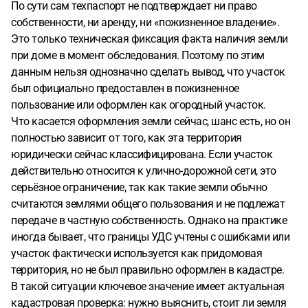
По сути сам техпаспорт не подтверждает ни право
собственности, ни аренду, ни «пожизненное владение».
Это только техническая фиксация факта наличия земли
при доме в момент обследования. Поэтому по этим
данным нельзя однозначно сделать вывод, что участок
был официально предоставлен в пожизненное
пользование или оформлен как огородный участок.
Что касается оформления земли сейчас, шанс есть, но он
полностью зависит от того, как эта территория
юридически сейчас классифицирована. Если участок
действительно относится к улично-дорожной сети, это
серьёзное ограничение, так как такие земли обычно
считаются землями общего пользования и не подлежат
передаче в частную собственность. Однако на практике
иногда бывает, что границы УДС учтены с ошибками или
участок фактически используется как придомовая
территория, но не был правильно оформлен в кадастре.
В такой ситуации ключевое значение имеет актуальная
кадастровая проверка: нужно выяснить, стоит ли земля