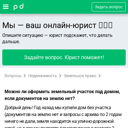
Задать вопрос
Мы — ваш онлайн-юрист 👨🏻‍⚖️
Опишите ситуацию — юрист подскажет, что делать
дальше.
Задайте вопрос. Юрист поможет!
Вопросы
Недвижимость
Земельное право
Можно ли оформить земельный участок под домом,
если документов на землю нет?
Добрый день! Год назад мы купили дом без участка
(документов на землю нет и запросы с архива по 2 годам
ничего не дали, земля находится на улично-дорожной