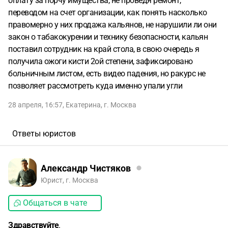
оплату за порчу имущества, не проведя ремонт,
переводом на счет организации, как понять насколько
правомерно у них продажа кальянов, не нарушили ли они
закон о табакокурении и технику безопасности, кальян
поставил сотрудник на край стола, в свою очередь я
получила ожоги кисти 2ой степени, зафиксировано
больничным листом, есть видео падения, но ракурс не
позволяет рассмотреть куда именно упали угли
28 апреля, 16:57
,
Екатерина
,
г. Москва
Ответы юристов
Александр Чистяков
Юрист, г. Москва
Общаться в чате
Здравствуйте
.