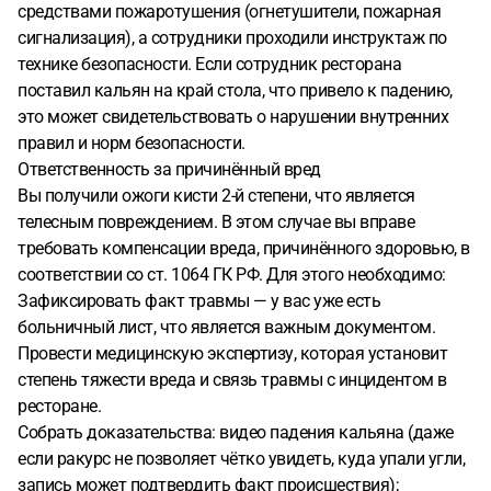
средствами пожаротушения (огнетушители, пожарная
сигнализация), а сотрудники проходили инструктаж по
технике безопасности. Если сотрудник ресторана
поставил кальян на край стола, что привело к падению,
это может свидетельствовать о нарушении внутренних
правил и норм безопасности.
Ответственность за причинённый вред
Вы получили ожоги кисти 2-й степени, что является
телесным повреждением. В этом случае вы вправе
требовать компенсации вреда, причинённого здоровью, в
соответствии со ст. 1064 ГК РФ. Для этого необходимо:
Зафиксировать факт травмы — у вас уже есть
больничный лист, что является важным документом.
Провести медицинскую экспертизу, которая установит
степень тяжести вреда и связь травмы с инцидентом в
ресторане.
Собрать доказательства: видео падения кальяна (даже
если ракурс не позволяет чётко увидеть, куда упали угли,
запись может подтвердить факт происшествия);