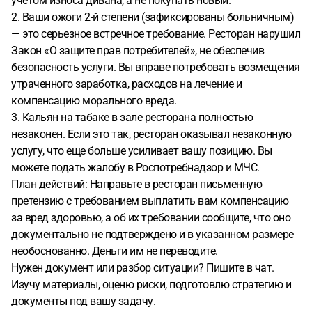
учетом износа дивана, а не покупать новый.
2. Ваши ожоги 2-й степени (зафиксированы больничным)
— это серьезное встречное требование. Ресторан нарушил
Закон «О защите прав потребителей», не обеспечив
безопасность услуги. Вы вправе потребовать возмещения
утраченного заработка, расходов на лечение и
компенсацию морального вреда.
3. Кальян на табаке в зале ресторана полностью
незаконен. Если это так, ресторан оказывал незаконную
услугу, что еще больше усиливает вашу позицию. Вы
можете подать жалобу в Роспотребнадзор и МЧС.
План действий: Направьте в ресторан письменную
претензию с требованием выплатить вам компенсацию
за вред здоровью, а об их требовании сообщите, что оно
документально не подтверждено и в указанном размере
необоснованно. Деньги им не переводите.
Нужен документ или разбор ситуации? Пишите в чат.
Изучу материалы, оценю риски, подготовлю стратегию и
документы под вашу задачу.