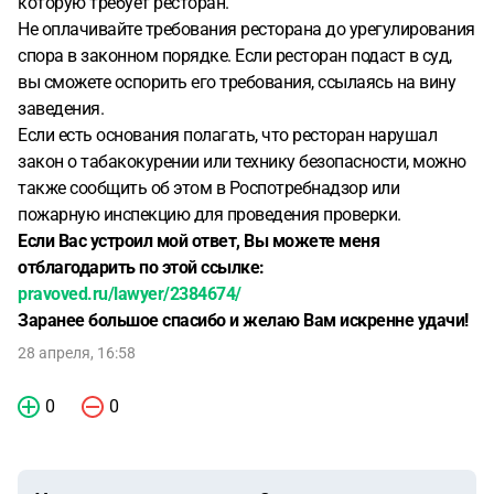
которую требует ресторан.
Не оплачивайте требования ресторана до урегулирования
спора в законном порядке. Если ресторан подаст в суд,
вы сможете оспорить его требования, ссылаясь на вину
заведения.
Если есть основания полагать, что ресторан нарушал
закон о табакокурении или технику безопасности, можно
также сообщить об этом в Роспотребнадзор или
пожарную инспекцию для проведения проверки.
Если Вас устроил мой ответ, Вы можете меня
отблагодарить по этой ссылке:
pravoved.ru/lawyer/2384674/
Заранее большое спасибо и желаю Вам искренне удачи!
28 апреля, 16:58
0
0