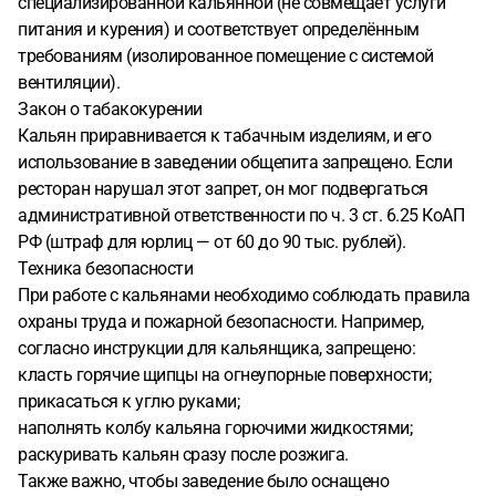
специализированной кальянной (не совмещает услуги
питания и курения) и соответствует определённым
требованиям (изолированное помещение с системой
вентиляции).
Закон о табакокурении
Кальян приравнивается к табачным изделиям, и его
использование в заведении общепита запрещено. Если
ресторан нарушал этот запрет, он мог подвергаться
административной ответственности по ч. 3 ст. 6.25 КоАП
РФ (штраф для юрлиц — от 60 до 90 тыс. рублей).
Техника безопасности
При работе с кальянами необходимо соблюдать правила
охраны труда и пожарной безопасности. Например,
согласно инструкции для кальянщика, запрещено:
класть горячие щипцы на огнеупорные поверхности;
прикасаться к углю руками;
наполнять колбу кальяна горючими жидкостями;
раскуривать кальян сразу после розжига.
Также важно, чтобы заведение было оснащено