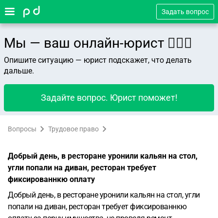
Задать вопрос
Мы — ваш онлайн-юрист 👨🏻‍⚖️
Опишите ситуацию — юрист подскажет, что делать
дальше.
Задайте вопрос. Юрист поможет!
Вопросы
Трудовое право
Добрый день, в ресторане уронили кальян на стол,
угли попали на диван, ресторан требует
фиксированнкю оплату
Добрый день, в ресторане уронили кальян на стол, угли
попали на диван, ресторан требует фиксированнкю