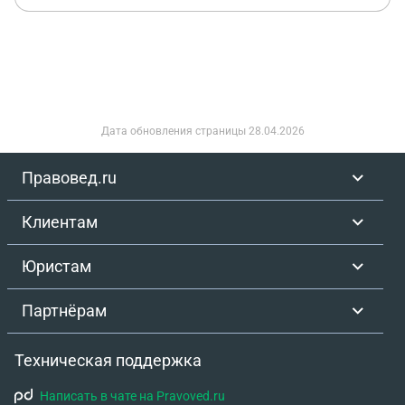
предоставила для ознакомления
Дата обновления страницы
28.04.2026
Правовед.ru
Клиентам
Юристам
Партнёрам
Техническая поддержка
Написать в чате на Pravoved.ru