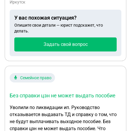
Иркутск
начали приходить уведомления о том, что меня
внесли в реестр Банка России, по ст.9, п.11.6, 161-
У вас похожая ситуация?
Ф3, я написала обращение в Банк России. Жду
Опишите свои детали — юрист подскажет, что
ответа. Но что мне еще сделать, чтобы
делать.
разблокировали счета?
Задать свой вопрос
Семейное право
Без справки цзн не может выдать пособие
Уволили по ликвидации ип. Руководство
отказывается выдавать ТД и справку о том, что
не будут выплачивать выходное пособие. Без
справки цзн не может выдать пособие. Что