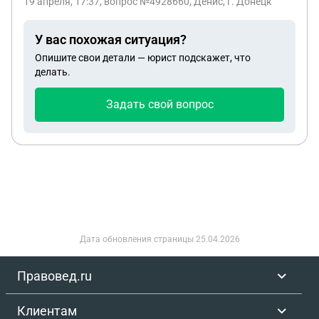
19 апреля, 17:37
, вопрос №4928660, Денис, г. Донецк
У вас похожая ситуация?
Опишите свои детали — юрист подскажет, что
делать.
Задать свой вопрос
Дата обновления страницы
25.04.2026
Правовед.ru
Клиентам