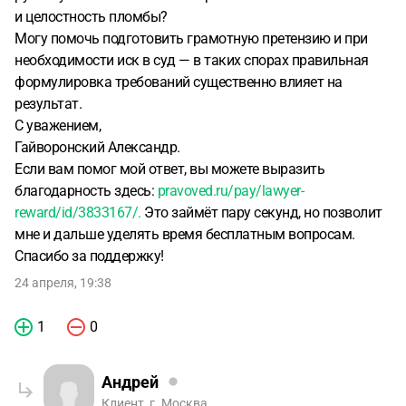
и целостность пломбы?
Могу помочь подготовить грамотную претензию и при
необходимости иск в суд — в таких спорах правильная
формулировка требований существенно влияет на
результат.
С уважением,
Гайворонский Александр.
Если вам помог мой ответ, вы можете выразить
благодарность здесь:
pravoved.ru/pay/lawyer-
reward/id/3833167/.
Это займёт пару секунд, но позволит
мне и дальше уделять время бесплатным вопросам.
Спасибо за поддержку!
24 апреля, 19:38
1
0
Андрей
Клиент, г. Москва