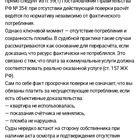
прямо следует из п. 59(1) Постановления Правительства
РФ № 354: при отсутствии действующей поверки расчёт
ведётся по нормативу независимо от фактического
потребления.
Однако ключевой момент — отсутствие потребления и
сохранность пломбы. В судебной практике такие случаи
рассматриваются как основание для перерасчёта, если
доказано, что ресурс фактически не потреблялся. Это
связано с тем, что плата за коммунальные услуги должна
соответствовать реально оказанной услуге (ст. 157 ЖК
РФ).
Сам по себе факт просрочки поверки не означает, что вы
обязаны платить за несуществующее потребление, если
есть объективные доказательства:
— квартира не использовалась,
— показания счётчика не менялись,
— пломба не нарушена.
Суды нередко встают на сторону собственника при
наличии акта осмотра и подтверждения отсутствия