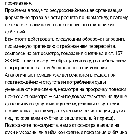
проживания.
Проблема в том, что ресурсоснабжающая организация
формально права в части расчёта по нормативу, поэтому
перерасчёт возможен только через оспаривание их
действий.
Вам стоит действовать следующим образом: направить
письменную претензию с требованием перерасчёта,
ссылаясь на акт осмотра, показания счётчика и ст. 157
ЖК РФ. Если откажут — обращаться в суд с требованием
о перерасчёте как необоснованного начисления.
Аналогичные позиции уже встречаются в судах: при
подтверждённом отсутствии потребления суды
уменьшают начисления, несмотря на просрочку поверки.
Важно: акт осмотра — сильное доказательство, но лучше
дополнить его другими подтверждениями отсутствия
проживания (например, отсутствием регистрации других
лиц, показаниями счётчика за длительный период).
Подскажите, пожалуйста, вам акт осмотра выдали на
руки и указаны ли в нём конкретные показания счётчика