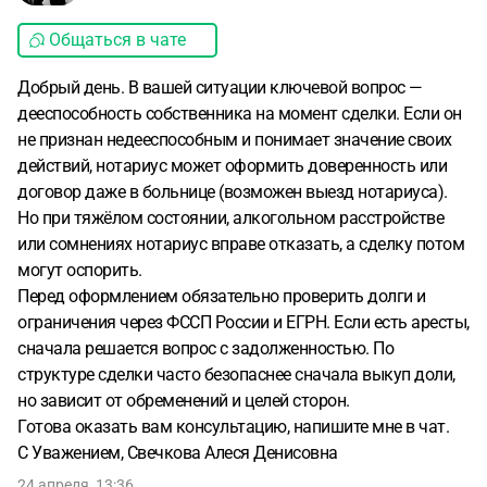
Общаться в чате
Добрый день. В вашей ситуации ключевой вопрос —
дееспособность собственника на момент сделки. Если он
не признан недееспособным и понимает значение своих
действий, нотариус может оформить доверенность или
договор даже в больнице (возможен выезд нотариуса).
Но при тяжёлом состоянии, алкогольном расстройстве
или сомнениях нотариус вправе отказать, а сделку потом
могут оспорить.
Перед оформлением обязательно проверить долги и
ограничения через ФССП России и ЕГРН. Если есть аресты,
сначала решается вопрос с задолженностью. По
структуре сделки часто безопаснее сначала выкуп доли,
но зависит от обременений и целей сторон.
Готова оказать вам консультацию, напишите мне в чат.
С Уважением, Свечкова Алеся Денисовна
24 апреля, 13:36