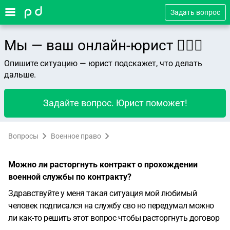
Задать вопрос
Мы — ваш онлайн-юрист 👨🏻‍⚖️
Опишите ситуацию — юрист подскажет, что делать
дальше.
Задайте вопрос. Юрист поможет!
Вопросы
Военное право
Можно ли расторгнуть контракт о прохождении
военной службы по контракту?
Здравствуйте у меня такая ситуация мой любимый
человек подписался на службу сво но передумал можно
ли как-то решить этот вопрос чтобы расторгнуть договор