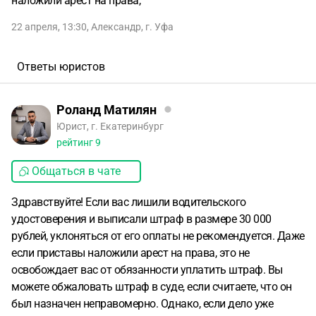
наложили арест на права,
22 апреля, 13:30
,
Александр
,
г. Уфа
Ответы юристов
Роланд Матилян
Юрист, г. Екатеринбург
рейтинг
9
Общаться в чате
Здравствуйте! Если вас лишили водительского
удостоверения и выписали штраф в размере 30 000
рублей, уклоняться от его оплаты не рекомендуется. Даже
если приставы наложили арест на права, это не
освобождает вас от обязанности уплатить штраф. Вы
можете обжаловать штраф в суде, если считаете, что он
был назначен неправомерно. Однако, если дело уже