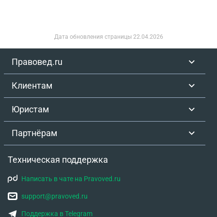
Дата обновления страницы
22.04.2026
Правовед.ru
Клиентам
Юристам
Партнёрам
Техническая поддержка
Написать в чате на Pravoved.ru
support@pravoved.ru
Поддержка в Telegram