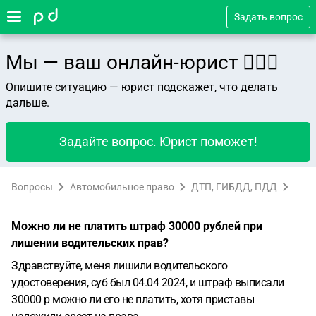
Задать вопрос
Мы — ваш онлайн-юрист 👨🏻‍⚖️
Опишите ситуацию — юрист подскажет, что делать
дальше.
Задайте вопрос. Юрист поможет!
Вопросы
Автомобильное право
ДТП, ГИБДД, ПДД
Можно ли не платить штраф 30000 рублей при
лишении водительских прав?
Здравствуйте, меня лишили водительского
удостоверения, суб был 04.04 2024, и штраф выписали
30000 р можно ли его не платить, хотя приставы