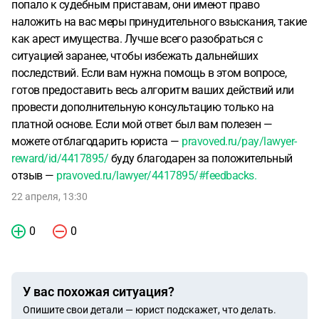
попало к судебным приставам, они имеют право
наложить на вас меры принудительного взыскания, такие
как арест имущества. Лучше всего разобраться с
ситуацией заранее, чтобы избежать дальнейших
последствий. Если вам нужна помощь в этом вопросе,
готов предоставить весь алгоритм ваших действий или
провести дополнительную консультацию только на
платной основе. Если мой ответ был вам полезен —
можете отблагодарить юриста —
pravoved.ru/pay/lawyer-
reward/id/4417895/
буду благодарен за положительный
отзыв —
pravoved.ru/lawyer/4417895/#feedbacks.
22 апреля, 13:30
0
0
У вас похожая ситуация?
Опишите свои детали — юрист подскажет, что делать.