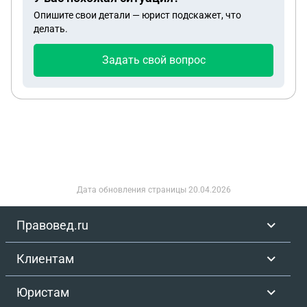
Опишите свои детали — юрист подскажет, что
делать.
Задать свой вопрос
Дата обновления страницы
20.04.2026
Правовед.ru
Клиентам
Юристам