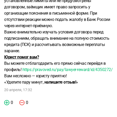
установленные лимиты или не предусмотрены
договором, заёмщик имеет право запросить у
организации пояснения в письменной форме. При
отсутствии реакции можно подать жалобу в Банк России
через интернет-приёмную.
Важно внимательно изучать условия договора перед
подписанием, обращать внимание на полную стоимость
кредита (ПСК) и рассчитывать возможные переплаты
заранее.
Юрист помог вам?
Вы можете отблагодарить его прямо сейчас перейдя в
профиль!
https://pravoved.ru/pay/lawyer-reward/id/4350272/
Вам несложно — юристу приятно!
«Уделите пару минут,
напишите отзыв!
»
20 апреля, 17:32
0
0