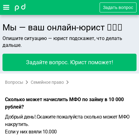
Задать вопрос
Мы — ваш онлайн-юрист 👨🏻‍⚖️
Опишите ситуацию — юрист подскажет, что делать
дальше.
Задайте вопрос. Юрист поможет!
Вопросы
Семейное право
Сколько может начислить МФО по займу в 10 000
рублей?
Добрый день!.Скажите пожалуйста сколько может МФО
накрутить.
Если у них взяли 10.000