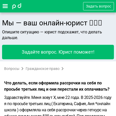
Задать вопрос
Мы — ваш онлайн-юрист 👨🏻‍⚖️
Опишите ситуацию — юрист подскажет, что делать
дальше.
Задайте вопрос. Юрист поможет!
Вопросы
Гражданское право
Что делать, если оформила рассрочки на себя по
просьбе третьих лиц и они перестали их оплачивать?
Здравствуйте. Меня зовут Х, мне 22 года. В 2025-2026 году
я по просьбе третьих лиц ( Екатерина, Сафия, Аня *онлайн
школа ) оформляла на себя рассрочки через геткурс на