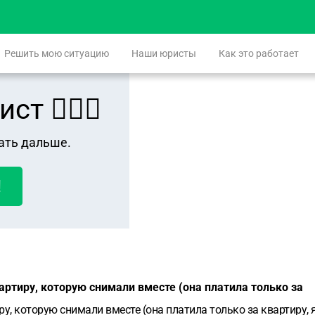
Решить мою ситуацию
Наши юристы
Как это работает
 👨🏻‍⚖️
ать дальше.
!
ртиру, которую снимали вместе (она платила только за
, которую снимали вместе (она платила только за квартиру, 