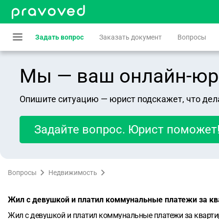
Задать вопрос
Заказать документ
Вопросы
Мы — ваш онлайн-юрист
Опишите ситуацию — юрист подскажет, что дел
Задайте вопрос. Юрист поможет
Вопросы
Недвижимость
Жил с девушкой и платил коммунальные платежи за ква
Жил с девушкой и платил коммунальные платежи за квартиру