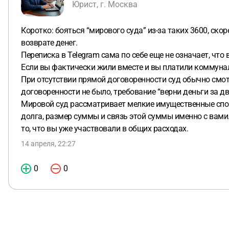
Юрист, г. Москва
Коротко: бояться “мирового суда” из-за таких 3600, скор
возврате денег.
Переписка в Telegram сама по себе еще не означает, чт
Если вы фактически жили вместе и вы платили коммунальн
При отсутствии прямой договоренности суд обычно смотр
договоренности не было, требование “верни деньги за д
Мировой суд рассматривает мелкие имущественные споры,
долга, размер суммы и связь этой суммы именно с вами. 
то, что вы уже участвовали в общих расходах.
14 апреля, 22:27
0
0