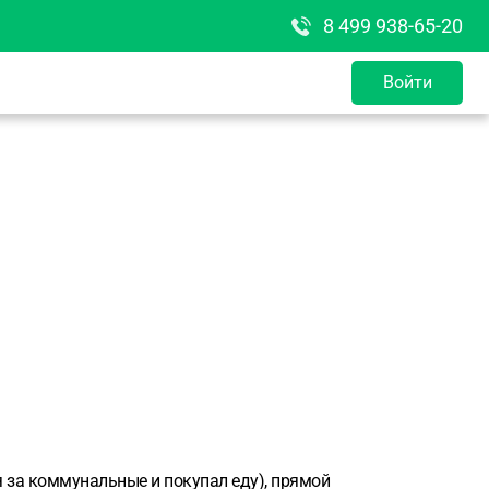
8 499 938-65-20
Войти
я за коммунальные и покупал еду), прямой