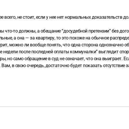
ее всего, не стоит, если у нее нет нормальных доказательств д
о вы что-то должны, а обещание “досудебной претензии” без до
ые, а она — за квартиру, то это похоже на обычное распредел
ит, можно ли вообще понять, что одна сторона однозначно об
ве недели после последней оплаты коммуналки” выглядит спор
 но само обращение в суд не означает, что она выиграет. Ес
Вам, в свою очередь, достаточно будет показать отсутствие за