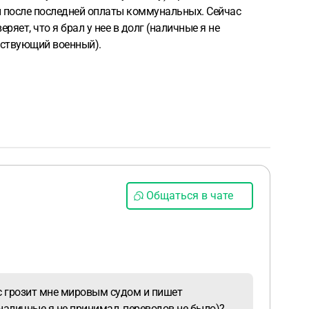
ели после последней оплаты коммунальных. Сейчас
яет, что я брал у нее в долг (наличные я не
йствующий военный).
Общаться в чате
ас грозит мне мировым судом и пишет
(наличные я не принимал, переводов не было)?