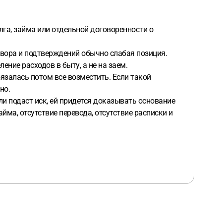
олга, займа или отдельной договоренности о
говора и подтверждений обычно слабая позиция.
ение расходов в быту, а не на заем.
язалась потом все возместить. Если такой
но.
ли подаст иск, ей придется доказывать основание
йма, отсутствие перевода, отсутствие расписки и