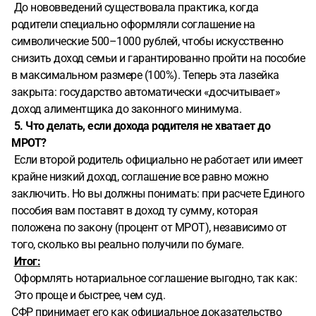
До нововведений существовала практика, когда
родители специально оформляли соглашение на
символические 500–1000 рублей, чтобы искусственно
снизить доход семьи и гарантированно пройти на пособие
в максимальном размере (100%). Теперь эта лазейка
закрыта: государство автоматически «досчитывает»
доход алиментщика до законного минимума.
5. Что делать, если дохода родителя не хватает до
МРОТ?
Если второй родитель официально не работает или имеет
крайне низкий доход, соглашение все равно можно
заключить. Но вы должны понимать: при расчете Единого
пособия вам поставят в доход ту сумму, которая
положена по закону (процент от МРОТ), независимо от
того, сколько вы реально получили по бумаге.
Итог:
Оформлять нотариальное соглашение выгодно, так как:
Это проще и быстрее, чем суд.
СФР принимает его как официальное доказательство