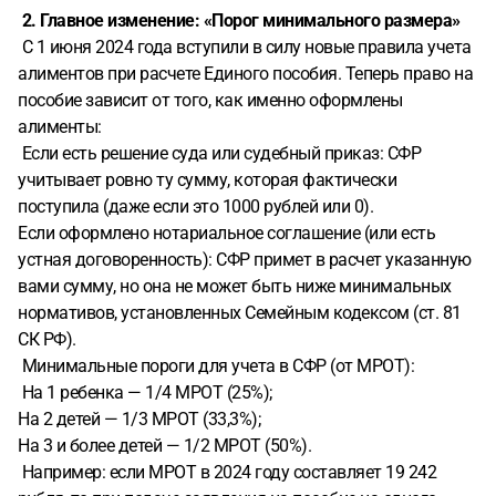
2. Главное изменение: «Порог минимального размера»
С 1 июня 2024 года вступили в силу новые правила учета
алиментов при расчете Единого пособия. Теперь право на
пособие зависит от того, как именно оформлены
алименты:
Если есть решение суда или судебный приказ: СФР
учитывает ровно ту сумму, которая фактически
поступила (даже если это 1000 рублей или 0).
Если оформлено нотариальное соглашение (или есть
устная договоренность): СФР примет в расчет указанную
вами сумму, но она не может быть ниже минимальных
нормативов, установленных Семейным кодексом (ст. 81
СК РФ).
Минимальные пороги для учета в СФР (от МРОТ):
На 1 ребенка — 1/4 МРОТ (25%);
На 2 детей — 1/3 МРОТ (33,3%);
На 3 и более детей — 1/2 МРОТ (50%).
Например: если МРОТ в 2024 году составляет 19 242