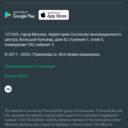
121205, город Москва, территория Сколково инновационного
центра, Большой бульвар, дом 42 строение 1, этаж 0,
помещение 150, кабинет 5
© 2011—2026 «Правовед.ru» Все права защищены.
Лицензионное соглашение
Карта сайта
The website is owned by Pravoved.RU group of companies. Pravoved.Ru Lab
Ltd. operates the website and provides support for customers (registration
number 1187746238536, 143026, Moscow, territory of the innovative center
Skolkovo, Bolshoy ave., house 42 building 1, floor 0 room 150 office 5).