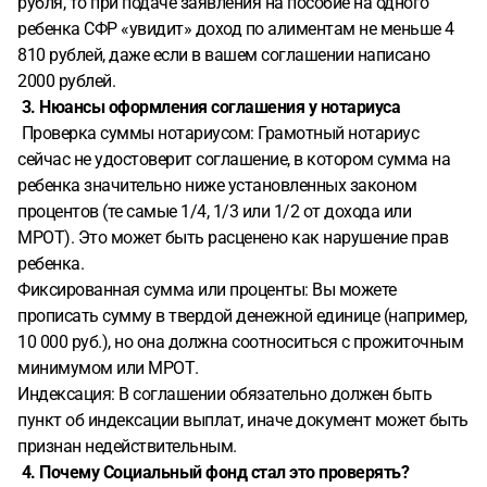
рубля, то при подаче заявления на пособие на одного
ребенка СФР «увидит» доход по алиментам не меньше 4
810 рублей, даже если в вашем соглашении написано
2000 рублей.
3. Нюансы оформления соглашения у нотариуса
Проверка суммы нотариусом: Грамотный нотариус
сейчас не удостоверит соглашение, в котором сумма на
ребенка значительно ниже установленных законом
процентов (те самые 1/4, 1/3 или 1/2 от дохода или
МРОТ). Это может быть расценено как нарушение прав
ребенка.
Фиксированная сумма или проценты: Вы можете
прописать сумму в твердой денежной единице (например,
10 000 руб.), но она должна соотноситься с прожиточным
минимумом или МРОТ.
Индексация: В соглашении обязательно должен быть
пункт об индексации выплат, иначе документ может быть
признан недействительным.
4. Почему Социальный фонд стал это проверять?