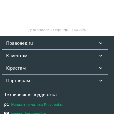
Дата обновления страницы
11.04.2026
Правовед.ru
Клиентам
Юристам
Партнёрам
Техническая поддержка
Написать в чате на Pravoved.ru
support@pravoved.ru