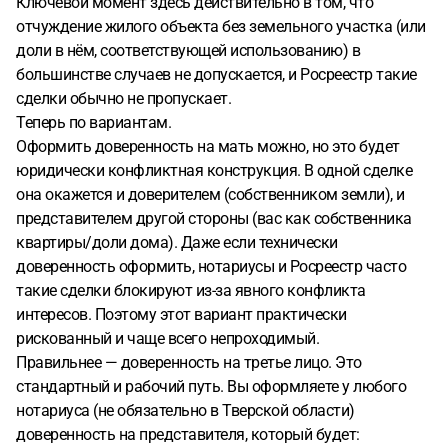
Ключевой момент здесь действительно в том, что
отчуждение жилого объекта без земельного участка (или
доли в нём, соответствующей использованию) в
большинстве случаев не допускается, и Росреестр такие
сделки обычно не пропускает.
Теперь по вариантам.
Оформить доверенность на мать можно, но это будет
юридически конфликтная конструкция. В одной сделке
она окажется и доверителем (собственником земли), и
представителем другой стороны (вас как собственника
квартиры/доли дома). Даже если технически
доверенность оформить, нотариусы и Росреестр часто
такие сделки блокируют из-за явного конфликта
интересов. Поэтому этот вариант практически
рискованный и чаще всего непроходимый.
Правильнее — доверенность на третье лицо. Это
стандартный и рабочий путь. Вы оформляете у любого
нотариуса (не обязательно в Тверской области)
доверенность на представителя, который будет: