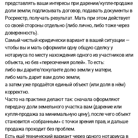
представлять ваши интересы при дарении/купле-продаже
доли земли, подписывать договор, подавать документы в
Росреестр, получать результат. Мать при этом действует
со своей стороны отдельно (либо лично, либо тоже через
доверенность).
Самый чистый юридически вариант в вашей ситуации —
чтобы вы и мать оформили одну общую сделку у
нотариуса по месту нахождения одного из участников или
объекта, но без «пересечения ролей». То есть:
либо вы дарите/покупаете долю земли у матери,
либо мать дарит вам долю земли,
а затем уже продаётся единый объект (или доля в нём)
корректно.
Часто на практике делают так: сначала оформляют
передачу доли земельного участка вам (дарение или
купля-продажа за минимальную цену), после чего объект
становится «собранным» с точки зрения прав, и дальше
продажа проходит без проблем.
Есть ещё технический вариант через одного нотариуса в