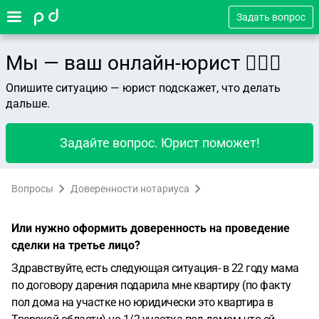
Задать вопрос
Мы — ваш онлайн-юрист 👨🏻‍⚖️
Опишите ситуацию — юрист подскажет, что делать
дальше.
Задайте вопрос. Юрист поможет!
Вопросы
Доверенности нотариуса
Или нужно оформить доверенность на проведение
сделки на третье лицо?
Здравствуйте, есть следующая ситуация- в 22 году мама
по договору дарения подарила мне квартиру (по факту
пол дома на участке но юридически это квартира в