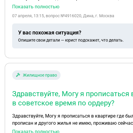
делал ремонт. Сейчас первый собственник требует вы
Показать полностью
делать в этом случае?
07 апреля, 13:15
, вопрос №4916020, Дина, г. Москва
У вас похожая ситуация?
Опишите свои детали — юрист подскажет, что делать.
Жилищное право
Здравствуйте, Могу я прописаться 
в советское время по ордеру?
Здравствуйте, Могу я прописаться в квартире где был ранее
прописан и другого жилья не имею, проживаю сейчас
Показать полностью