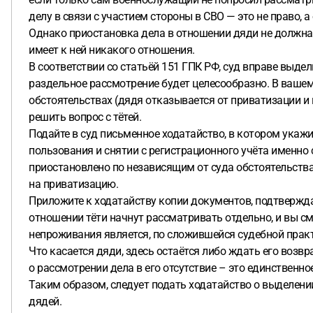
делу в связи с участием стороны в СВО — это не право, а
Однако приостановка дела в отношении дяди не должна 
имеет к ней никакого отношения.
В соответствии со статьёй 151 ГПК РФ, суд вправе выде
раздельное рассмотрение будет целесообразно. В ваше
обстоятельствах (дядя отказывается от приватизации и 
решить вопрос с тётей.
Подайте в суд письменное ходатайство, в котором укажи
пользования и снятии с регистрационного учёта именно с
приостановлено по независящим от суда обстоятельств
на приватизацию.
Приложите к ходатайству копии документов, подтверждаю
отношении тёти начнут рассматривать отдельно, и вы с
непроживания является, по сложившейся судебной прак
Что касается дяди, здесь остаётся либо ждать его возвр
о рассмотрении дела в его отсутствие – это единственно
Таким образом, следует подать ходатайство о выделении
дядей.