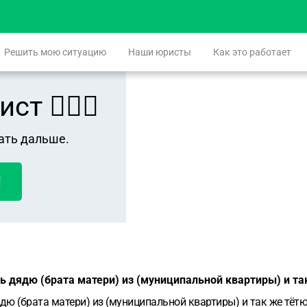
Решить мою ситуацию
Наши юристы
Как это работает
 👨🏻‍⚖️
ать дальше.
!
ть дядю (брата матери) из (муниципальной квартиры) и та
дю (брата матери) из (муниципальной квартиры) и так же тётю 