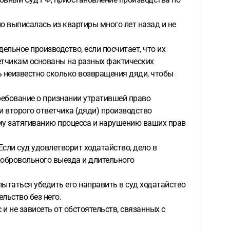
о выписалась из квартиры много лет назад и не
ельное производство, если посчитает, что их
ветчикам основаны на разных фактических
ть неизвестно сколько возвращения дяди, чтобы
требование о признании утратившей право
ии второго ответчика (дяди) производство
ому затягиванию процесса и нарушению ваших прав
сли суд удовлетворит ходатайство, дело в
добровольного выезда и длительного
опытаться убедить его направить в суд ходатайство
льство без него.
и не зависеть от обстоятельств, связанных с