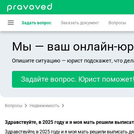
Задать вопрос
Заказать документ
Вопросы
Мы — ваш онлайн-юрист
Опишите ситуацию — юрист подскажет, что дел
Задайте вопрос. Юрист поможет
Вопросы
Недвижимость
Здравствуйте, в 2025 году и я моя мать решили выписа
Здравствуйте, в 2025 году и я моя мать решили выписать дя