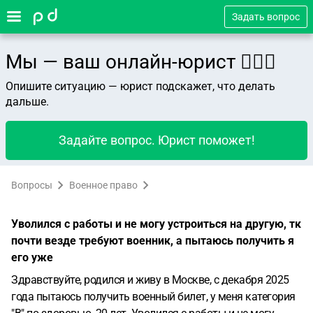
Задать вопрос
Мы — ваш онлайн-юрист 👨🏻‍⚖️
Опишите ситуацию — юрист подскажет, что делать
дальше.
Задайте вопрос. Юрист поможет!
Вопросы
Военное право
Уволился с работы и не могу устроиться на другую, тк
почти везде требуют военник, а пытаюсь получить я
его уже
Здравствуйте, родился и живу в Москве, с декабря 2025
года пытаюсь получить военный билет, у меня категория