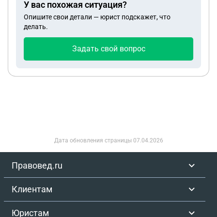
У вас похожая ситуация?
Опишите свои детали — юрист подскажет, что
делать.
Задать свой вопрос
Дата обновления страницы
07.04.2026
Правовед.ru
Клиентам
Юристам