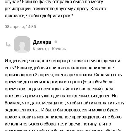
случае? Если по факту отправка была по месту
регистрации, а живет по другому адресу. Как это
доказать, чтобы одобрили срок?
08 апреля, 14:35
Диляра
Клиент, г. Казань
И здесь еще создается вопрос, сколько сейчас времени
есть? Если судебный пристав начал исполнительное
производство 2 апреля, счета арестованы. Сколько есть
времени до описи квартиры и торгов (+- чтобы было
время для подач всех ходатайств и заявлений), нам
потянуть время нужно для нахождения этих денег. Но
боимся, что даже месяца нет, чтобы найти и оплатить эту
задолженность… И было бы хорошо, если можно будет
приостановить исполнительное производство и не было
исполнительского сбора, т.е. и время потянуть и по
возможности чтобы не было исполнительского сбора (в