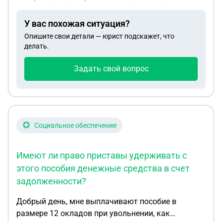
вариант обжаловать данный штраф? И есть ли
основания для этого?
У вас похожая ситуация?
Опишите свои детали — юрист подскажет, что
делать.
Задать свой вопрос
Социальное обеспечение
Имеют ли право приставы удерживать с
этого пособия денежные средства в счет
задолженности?
Добрый день, мне выплачивают пособие в
размере 12 окладов при увольнении, как