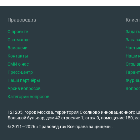
Правовед.ru
Клие
О проекте
Задать
О команде
Заказа
Вакансии
Часты
Контакты
Наши 
СМИ о нас
Отзыв
Пресс-центр
Гаран
Наши партнёры
Журна
Архив вопросов
Вопро
Категории вопросов
121205, город Москва, территория Сколково инновационного ц
Большой бульвар, дом 42 строение 1, этаж 0, помещение 150, ка
© 2011—2026 «Правовед.ru» Все права защищены.