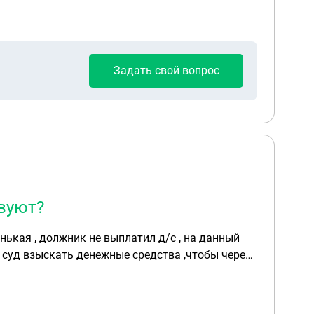
Задать свой вопрос
твуют?
на данный