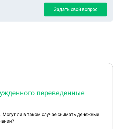
Задать свой вопрос
осужденного переведенные
. Могут ли в таком случае снимать денежные
ечении?