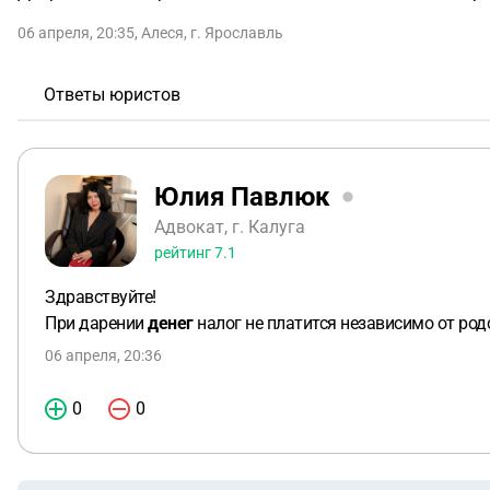
06 апреля, 20:35
,
Алеся
,
г. Ярославль
Ответы юристов
Юлия Павлюк
Адвокат, г. Калуга
рейтинг
7.1
Здравствуйте!
При дарении
денег
налог не платится независимо от род
06 апреля, 20:36
0
0