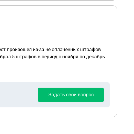
купли-продажи в письменном виде от сентября и чек о переводе денежных средств за машину. Как можно осуществить возврат денежных средств? Спасибо
Задать свой вопрос