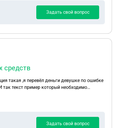
Задать свой вопрос
х средств
ью в течении 4 месяцев частями по следующему
Задать свой вопрос