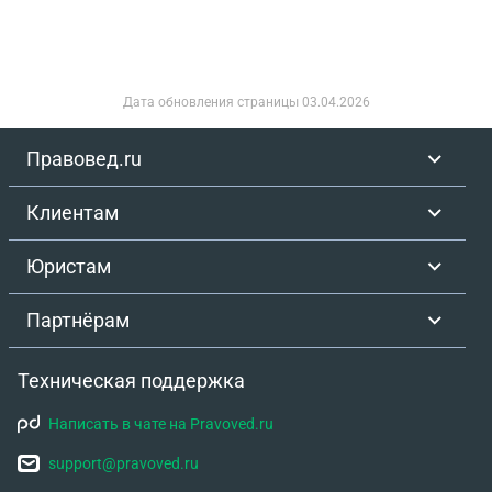
Дата обновления страницы
03.04.2026
Правовед.ru
Клиентам
Юристам
Партнёрам
Техническая поддержка
Написать в чате на Pravoved.ru
support@pravoved.ru