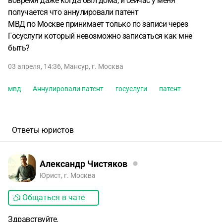
вовремя даже когда был дома, и сейчас у меня
получается что аннулировали патент
МВД по Москве принимает только по записи через
Госуслуги который невозможно записаться как мне
быть?
03 апреля, 14:36
,
Мансур
,
г. Москва
мвд
Аннулировали патент
госуслуги
патент
Ответы юристов
Александр Чистяков
Юрист, г. Москва
Общаться в чате
Здравствуйте.