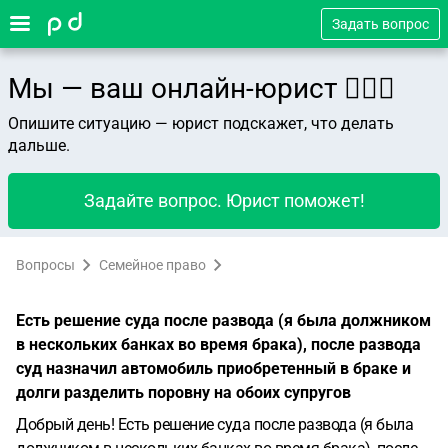
Задать вопрос
Мы — ваш онлайн-юрист 👨🏻‍⚖️
Опишите ситуацию — юрист подскажет, что делать
дальше.
Задайте вопрос. Юрист поможет!
Вопросы
Семейное право
Есть решение суда после развода (я была должником
в нескольких банках во время брака), после развода
суд назначил автомобиль приобретенный в браке и
долги разделить поровну на обоих супругов
Добрый день! Есть решение суда после развода (я была