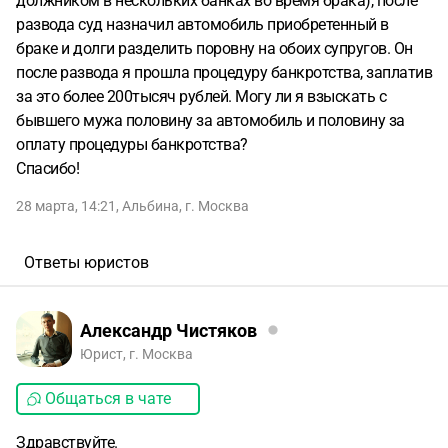
должником в нескольких банках во время брака), после
развода суд назначил автомобиль приобретенный в
браке и долги разделить поровну на обоих супругов. Он
после развода я прошла процедуру банкротства, заплатив
за это более 200тысяч рублей. Могу ли я взыскать с
бывшего мужа половину за автомобиль и половину за
оплату процедуры банкротства?
Спасибо!
28 марта, 14:21
,
Альбина
,
г. Москва
Ответы юристов
Александр Чистяков
Юрист, г. Москва
Общаться в чате
Здравствуйте.