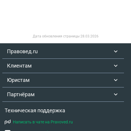
Дата обновления страницы
28.03.2026
Правовед.ru
Клиентам
Юристам
Партнёрам
Техническая поддержка
Написать в чате на Pravoved.ru