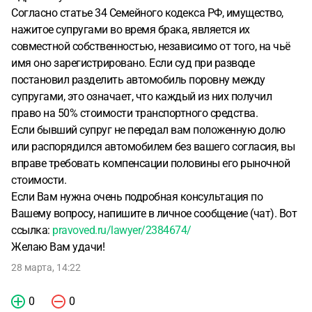
Согласно статье 34 Семейного кодекса РФ, имущество,
нажитое супругами во время брака, является их
совместной собственностью, независимо от того, на чьё
имя оно зарегистрировано. Если суд при разводе
постановил разделить автомобиль поровну между
супругами, это означает, что каждый из них получил
право на 50% стоимости транспортного средства.
Если бывший супруг не передал вам положенную долю
или распорядился автомобилем без вашего согласия, вы
вправе требовать компенсации половины его рыночной
стоимости.
Если Вам нужна очень подробная консультация по
Вашему вопросу, напишите в личное сообщение (чат). Вот
ссылка:
pravoved.ru/lawyer/2384674/
Желаю Вам удачи!
28 марта, 14:22
0
0