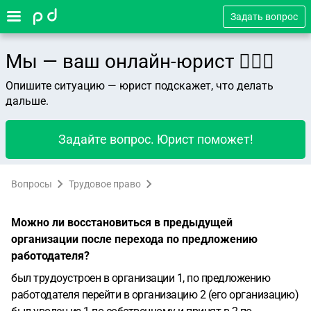
Задать вопрос
Мы — ваш онлайн-юрист 👨🏻‍⚖️
Опишите ситуацию — юрист подскажет, что делать
дальше.
Задайте вопрос. Юрист поможет!
Вопросы
Трудовое право
Можно ли восстановиться в предыдущей
организации после перехода по предложению
работодателя?
был трудоустроен в организации 1, по предложению
работодателя перейти в организацию 2 (его организацию)