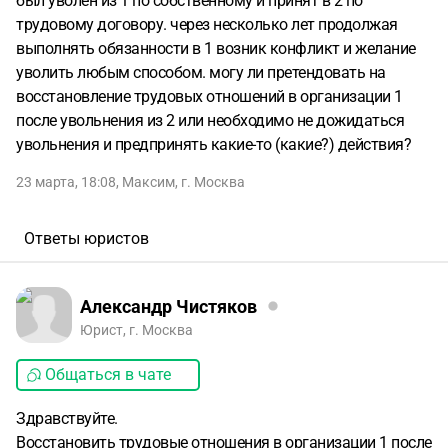
был уволен из 1 по собственному и принят в 2 по
трудовому договору. через несколько лет продолжая
выполнять обязанности в 1 возник конфликт и желание
уволить любым способом. могу ли претендовать на
восстановление трудовых отношений в организации 1
после увольнения из 2 или необходимо не дожидаться
увольнения и предпринять какие-то (какие?) действия?
23 марта, 18:08
,
Максим
,
г. Москва
Ответы юристов
Александр Чистяков
Юрист, г. Москва
Общаться в чате
Здравствуйте.
Восстановить трудовые отношения в организации 1 после