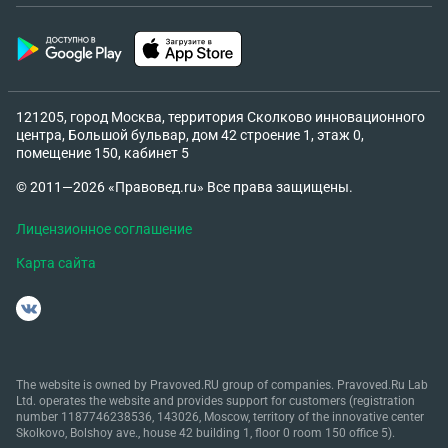
121205, город Москва, территория Сколково инновационного
центра, Большой бульвар, дом 42 строение 1, этаж 0,
помещение 150, кабинет 5
© 2011—2026 «Правовед.ru» Все права защищены.
Лицензионное соглашение
Карта сайта
The website is owned by Pravoved.RU group of companies. Pravoved.Ru Lab
Ltd. operates the website and provides support for customers (registration
number 1187746238536, 143026, Moscow, territory of the innovative center
Skolkovo, Bolshoy ave., house 42 building 1, floor 0 room 150 office 5).