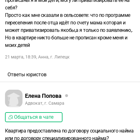
прописаны я и мои дети, могу ли приватизировать её на
себя?
Просто как мне сказали в сельсовете: что по программе
переселения после отца идёт по счету мама которая и
может приватизировать якобы,а я только по заявлению,.
Но в квартире никто больше не прописан кроме меня и
моих детей
21 марта, 18:39
,
Анна
,
г. Липецк
Ответы юристов
Елена Попова
Адвокат, г. Самара
Общаться в чате
Квартира предоставлена по договору социального найма
или по договору специализированного найма?