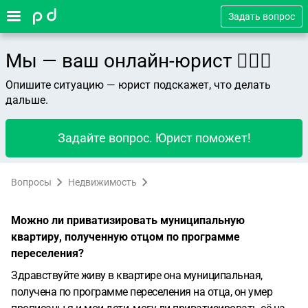
Задать вопрос
Мы — ваш онлайн-юрист 👨🏻‍⚖️
Опишите ситуацию — юрист подскажет, что делать
дальше.
Задайте вопрос. Юрист поможет!
Вопросы
Недвижимость
Можно ли приватизировать муниципальную
квартиру, полученную отцом по программе
переселения?
Здравствуйте живу в квартире она муниципальная,
получена по программе переселения на отца, он умер