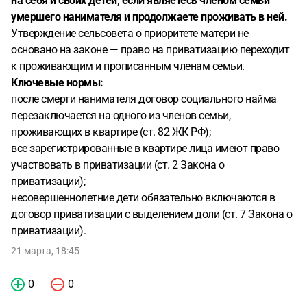
на себя и своих детей, если являетесь членом семьи
умершего нанимателя и продолжаете проживать в ней.
Утверждение сельсовета о приоритете матери не
основано на законе — право на приватизацию переходит
к проживающим и прописанным членам семьи.
Ключевые нормы:
после смерти нанимателя договор социального найма
перезаключается на одного из членов семьи,
проживающих в квартире (ст. 82 ЖК РФ);
все зарегистрированные в квартире лица имеют право
участвовать в приватизации (ст. 2 Закона о
приватизации);
несовершеннолетние дети обязательно включаются в
договор приватизации с выделением доли (ст. 7 Закона о
приватизации).
21 марта, 18:45
0
0