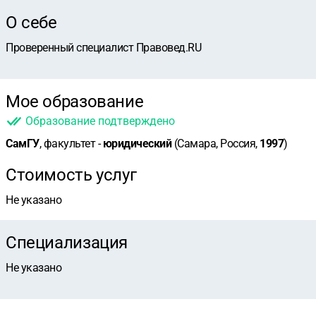
О себе
Проверенный специалист Правовед.RU
Мое образование
Образование подтверждено
СамГУ
, факультет -
юридический
(Самара, Россия,
1997
)
Стоимость услуг
Не указано
Специализация
Не указано