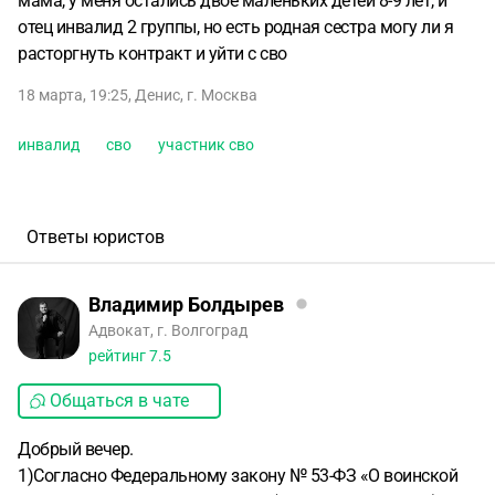
мама, у меня остались двое маленьких детей 8-9 лет, и
отец инвалид 2 группы, но есть родная сестра могу ли я
расторгнуть контракт и уйти с сво
18 марта, 19:25
,
Денис
,
г. Москва
инвалид
сво
участник сво
Ответы юристов
Владимир Болдырев
Адвокат, г. Волгоград
рейтинг
7.5
Общаться в чате
Добрый вечер.
1)Согласно Федеральному закону № 53-ФЗ «О воинской