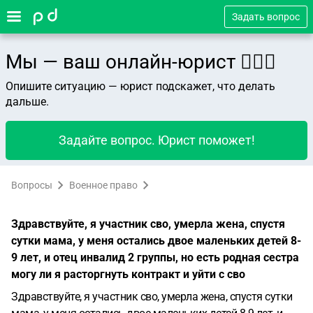
Задать вопрос
Мы — ваш онлайн-юрист 👨🏻‍⚖️
Опишите ситуацию — юрист подскажет, что делать
дальше.
Задайте вопрос. Юрист поможет!
Вопросы
Военное право
Здравствуйте, я участник сво, умерла жена, спустя
сутки мама, у меня остались двое маленьких детей 8-
9 лет, и отец инвалид 2 группы, но есть родная сестра
могу ли я расторгнуть контракт и уйти с сво
Здравствуйте, я участник сво, умерла жена, спустя сутки