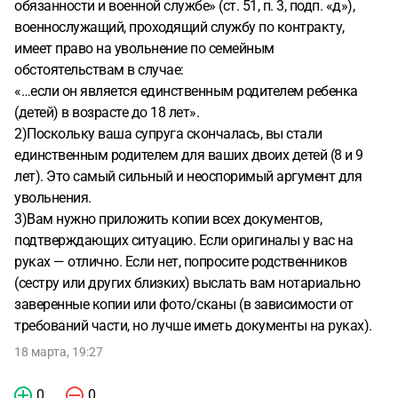
обязанности и военной службе» (ст. 51, п. 3, подп. «д»),
военнослужащий, проходящий службу по контракту,
имеет право на увольнение по семейным
обстоятельствам в случае:
«…если он является единственным родителем ребенка
(детей) в возрасте до 18 лет».
2)Поскольку ваша супруга скончалась, вы стали
единственным родителем для ваших двоих детей (8 и 9
лет). Это самый сильный и неоспоримый аргумент для
увольнения.
3)Вам нужно приложить копии всех документов,
подтверждающих ситуацию. Если оригиналы у вас на
руках — отлично. Если нет, попросите родственников
(сестру или других близких) выслать вам нотариально
заверенные копии или фото/сканы (в зависимости от
требований части, но лучше иметь документы на руках).
18 марта, 19:27
0
0