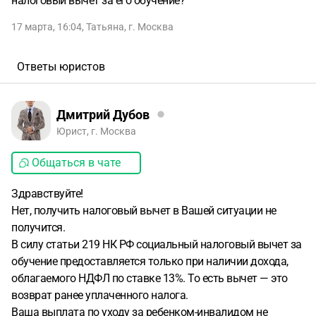
налоговый вычет за его обучение?
17 марта, 16:04
,
Татьяна
,
г. Москва
Ответы юристов
Дмитрий Дубов
Юрист, г. Москва
Общаться в чате
Здравствуйте!
Нет, получить налоговый вычет в Вашей ситуации не
получится.
В силу статьи 219 НК РФ социальный налоговый вычет за
обучение предоставляется только при наличии дохода,
облагаемого НДФЛ по ставке 13%. То есть вычет — это
возврат ранее уплаченного налога.
Ваша выплата по уходу за ребенком-инвалидом не