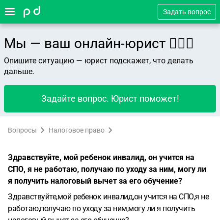
Задать вопрос
Мы — ваш онлайн-юрист 👨🏻‍⚖️
Опишите ситуацию — юрист подскажет, что делать
дальше.
Задайте вопрос. Юрист поможет!
Вопросы
Налоговое право
Здравствуйте, мой ребенок инвалид, он учится на
СПО, я не работаю, получаю по уходу за ним, могу ли
я получить налоговый вычет за его обучение?
Здравствуйте,мой ребенок инвалид,он учится на СПО,я не
работаю,получаю по уходу за ним,могу ли я получить