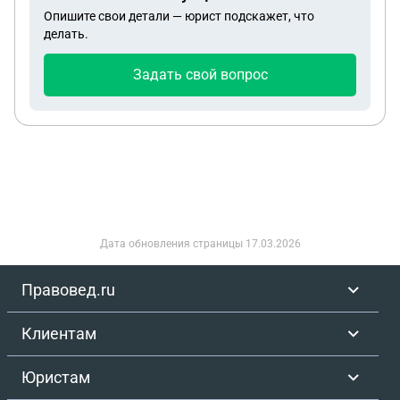
Опишите свои детали — юрист подскажет, что
делать.
Задать свой вопрос
Дата обновления страницы
17.03.2026
Правовед.ru
Клиентам
Юристам