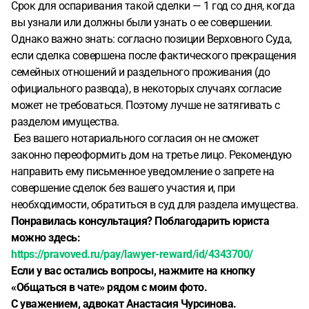
Срок для оспаривания такой сделки — 1 год со дня, когда
вы узнали или должны были узнать о ее совершении.
Однако важно знать: согласно позиции Верховного Суда,
если сделка совершена после фактического прекращения
семейных отношений и раздельного проживания (до
официального развода), в некоторых случаях согласие
может не требоваться. Поэтому лучше не затягивать с
разделом имущества.
Без вашего нотариального согласия он не сможет
законно переоформить дом на третье лицо. Рекомендую
направить ему письменное уведомление о запрете на
совершение сделок без вашего участия и, при
необходимости, обратиться в суд для раздела имущества.
Понравилась консультация? Поблагодарить юриста
можно здесь:
https://pravoved.ru/pay/lawyer-reward/id/4343700/
Если у вас остались вопросы, нажмите на кнопку
«Общаться в чате» рядом с моим фото.
С уважением, адвокат Анастасия Чурсинова.