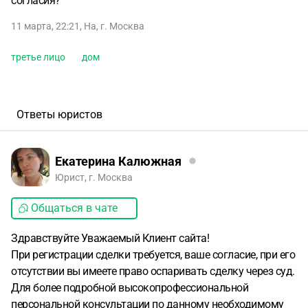
согласия?
11 марта, 22:21
,
На
,
г. Москва
третье лицо
дом
Ответы юристов
Екатерина Калюжная
Юрист, г. Москва
Общаться в чате
Здравствуйте Уважаемый Клиент сайта!
При регистрации сделки требуется, ваше согласие, при его
отсутствии вы имеете право оспаривать сделку через суд.
Для более подробной высокопрофессиональной
персональной консультации по данному необходимому