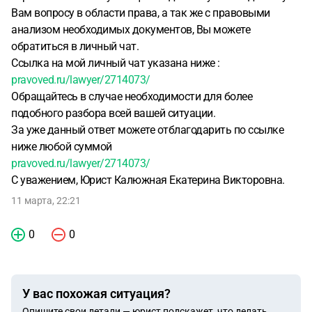
Вам вопросу в области права, а так же с правовыми
анализом необходимых документов, Вы можете
обратиться в личный чат.
Ссылка на мой личный чат указана ниже :
pravoved.ru/lawyer/2714073/
Обращайтесь в случае необходимости для более
подобного разбора всей вашей ситуации.
За уже данный ответ можете отблагодарить по ссылке
ниже любой суммой
pravoved.ru/lawyer/2714073/
С уважением, Юрист Калюжная Екатерина Викторовна.
11 марта, 22:21
0
0
У вас похожая ситуация?
Опишите свои детали — юрист подскажет, что делать.