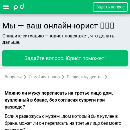
Задать вопрос
Мы — ваш онлайн-юрист 👨🏻‍⚖️
Опишите ситуацию — юрист подскажет, что делать
дальше.
Задайте вопрос. Юрист поможет!
Вопросы
Семейное право
Раздел имущества
Можно ли мужу переписать на третье лицо дом,
купленный в браке, без согласия супруги при
разводе?
Если я развожусь с мужем , дом который был куплен в
браке, может ли он переписать на третье лицо без моего