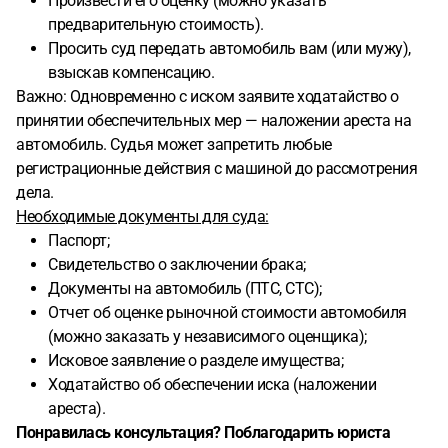
Произвести его оценку (можно указать
предварительную стоимость).
Просить суд передать автомобиль вам (или мужу),
взыскав компенсацию.
Важно: Одновременно с иском заявите ходатайство о
принятии обеспечительных мер — наложении ареста на
автомобиль. Судья может запретить любые
регистрационные действия с машиной до рассмотрения
дела.
Необходимые документы для суда:
Паспорт;
Свидетельство о заключении брака;
Документы на автомобиль (ПТС, СТС);
Отчет об оценке рыночной стоимости автомобиля
(можно заказать у независимого оценщика);
Исковое заявление о разделе имущества;
Ходатайство об обеспечении иска (наложении
ареста).
Понравилась консультация? Поблагодарить юриста