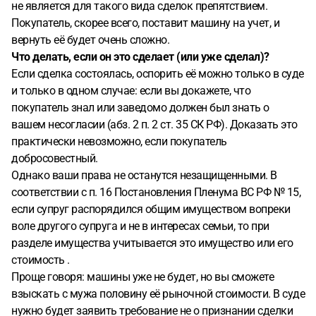
не является для такого вида сделок препятствием.
Покупатель, скорее всего, поставит машину на учет, и
вернуть её будет очень сложно.
Что делать, если он это сделает (или уже сделал)?
Если сделка состоялась, оспорить её можно только в суде
и только в одном случае: если вы докажете, что
покупатель знал или заведомо должен был знать о
вашем несогласии (абз. 2 п. 2 ст. 35 СК РФ). Доказать это
практически невозможно, если покупатель
добросовестный.
Однако ваши права не останутся незащищенными. В
соответствии с п. 16 Постановления Пленума ВС РФ № 15,
если супруг распорядился общим имуществом вопреки
воле другого супруга и не в интересах семьи, то при
разделе имущества учитывается это имущество или его
стоимость .
Проще говоря: машины уже не будет, но вы сможете
взыскать с мужа половину её рыночной стоимости. В суде
нужно будет заявить требование не о признании сделки