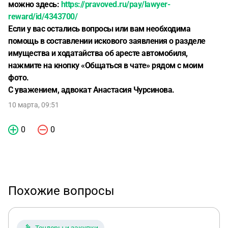
можно здесь:
https://pravoved.ru/pay/lawyer-
reward/id/4343700/
Если у вас остались вопросы или вам необходима
помощь в составлении искового заявления о разделе
имущества и ходатайства об аресте автомобиля,
нажмите на кнопку «Общаться в чате» рядом с моим
фото.
С уважением, адвокат Анастасия Чурсинова.
10 марта, 09:51
0
0
Похожие вопросы