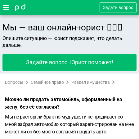
Задать вопрос
Мы — ваш онлайн-юрист 👨🏻‍⚖️
Опишите ситуацию — юрист подскажет, что делать
дальше.
Задайте вопрос. Юрист поможет!
Вопросы
Семейное право
Раздел имущества
Можно ли продать автомобиль, оформленный на
жену, без её согласия?
Мы не расторгли брак но муд ушел и не продивает со
мной забрал автомобио который зарегистрирован на мне
может ли он без моего согласия продать авто