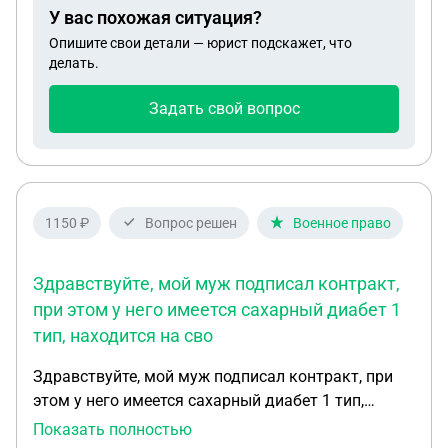
У вас похожая ситуация?
Опишите свои детали — юрист подскажет, что
делать.
Задать свой вопрос
1150 ₽
Вопрос решен
Военное право
Здравствуйте, мой муж подписал контракт,
при этом у него имеется сахарный диабет 1
тип, находится на сво
Здравствуйте, мой муж подписал контракт, при
этом у него имеется сахарный диабет 1 тип,
находится на сво, после прибытия в часть у него
Показать полностью