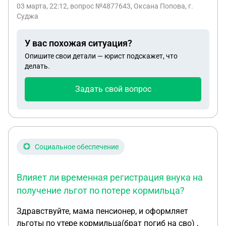
перестал сбиваться сахар, пролежал 2 недели в
03 марта, 22:12
, вопрос №4877643, Оксана Попова, г.
госпитале, потом перевели в часть, я писала
Суджа
обращение о признании контракта не
действительным с прилегающими диагнозами,
У вас похожая ситуация?
ответа нет, как мне добиться чтобы его
Опишите свои детали — юрист подскажет, что
отправили на ввк?
делать.
Задать свой вопрос
Социальное обеспечение
Влияет ли временная регистрация внука на
получение льгот по потере кормильца?
Здравствуйте, мама пенсионер, и оформляет
льготы по утере кормильца(брат погиб на сво) ,