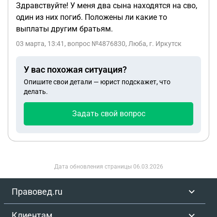
Здравствуйте! У меня два сына находятся на сво,
один из них погиб. Положены ли какие то
выплаты другим братьям.
03 марта, 13:41
, вопрос №4876830, Люба, г. Иркутск
У вас похожая ситуация?
Опишите свои детали — юрист подскажет, что
делать.
Задать свой вопрос
Дата обновления страницы
06.03.2026
Правовед.ru
Клиентам