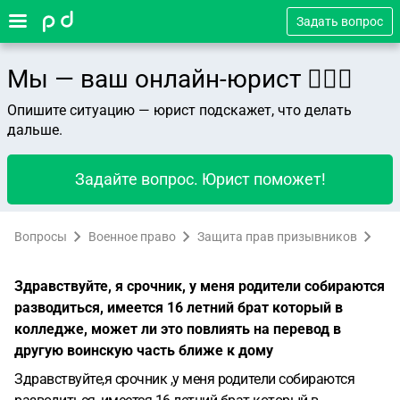
Задать вопрос
Мы — ваш онлайн-юрист 👨🏻‍⚖️
Опишите ситуацию — юрист подскажет, что делать
дальше.
Задайте вопрос. Юрист поможет!
Вопросы
Военное право
Защита прав призывников
Здравствуйте, я срочник, у меня родители собираются
разводиться, имеется 16 летний брат который в
колледже, может ли это повлиять на перевод в
другую воинскую часть ближе к дому
Здравствуйте,я срочник ,у меня родители собираются