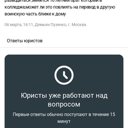
разводиться ,имеется 16 летний брат который в
колледже,может ли это повлиять на перевод в другую
воинскую часть ближе к дому
06 марта, 16:11
,
Демьян Пузенко
,
г. Москва
Ответы юристов
Юристы уже работают над
вопросом
Первые ответы обычно поступают в течение 15
минут