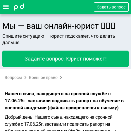
Задать вопрос
Мы — ваш онлайн-юрист 👨🏻‍⚖️
Опишите ситуацию — юрист подскажет, что делать
дальше.
Задайте вопрос. Юрист поможет!
Вопросы
Военное право
Нашего сына, находящего на срочной службе с
17.06.25г, заставили подписать рапорт на обучение в
военной академии (файлы прикреплены к письму)
Добрый день. Нашего сына, находящего на срочной
службе с 17.06.25г, заставили подписать рапорт на