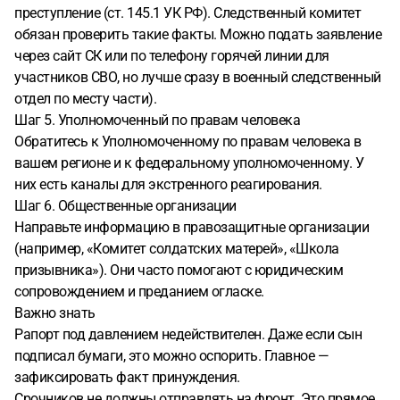
преступление (ст. 145.1 УК РФ). Следственный комитет
обязан проверить такие факты. Можно подать заявление
через сайт СК или по телефону горячей линии для
участников СВО, но лучше сразу в военный следственный
отдел по месту части).
Шаг 5. Уполномоченный по правам человека
Обратитесь к Уполномоченному по правам человека в
вашем регионе и к федеральному уполномоченному. У
них есть каналы для экстренного реагирования.
Шаг 6. Общественные организации
Направьте информацию в правозащитные организации
(например, «Комитет солдатских матерей», «Школа
призывника»). Они часто помогают с юридическим
сопровождением и преданием огласке.
Важно знать
Рапорт под давлением недействителен. Даже если сын
подписал бумаги, это можно оспорить. Главное —
зафиксировать факт принуждения.
Срочников не должны отправлять на фронт. Это прямое