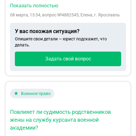
контракт не хочет он хочет подать рапорт об
Показать полностью
отказе предыдущего рапорта а ему не дают и
08 марта, 13:34
, вопрос №4882545, Елена, г. Ярославль
говорят мы сами подпишем контракт без твоего
ведома имеют ли они на это право
У вас похожая ситуация?
Опишите свои детали — юрист подскажет, что
делать.
Задать свой вопрос
Военное право
Повлияет ли судимость родственников
жены на службу курсанта военной
академии?