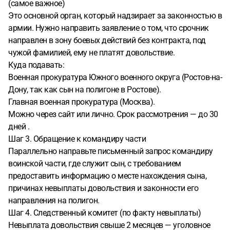
(самое важное)
Это основной орган, который надзирает за законностью в
армии. Нужно направить заявление о том, что срочник
направлен в зону боевых действий без контракта, под
чужой фамилией, ему не платят довольствие.
Куда подавать:
Военная прокуратура Южного военного округа (Ростов-на-
Дону, так как сын на полигоне в Ростове).
Главная военная прокуратура (Москва).
Можно через сайт или лично. Срок рассмотрения — до 30
дней .
Шаг 3. Обращение к командиру части
Параллельно направьте письменный запрос командиру
воинской части, где служит сын, с требованием
предоставить информацию о месте нахождения сына,
причинах невыплаты довольствия и законности его
направления на полигон.
Шаг 4. Следственный комитет (по факту невыплаты)
Невыплата довольствия свыше 2 месяцев — уголовное