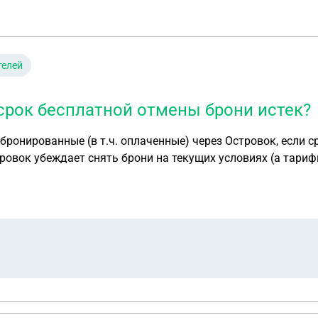
телей
срок бесплатной отмены брони истек?
забронированные (в т.ч. оплаченные) через Островок, если
ровок убеждает снять брони на текущих условиях (а тари