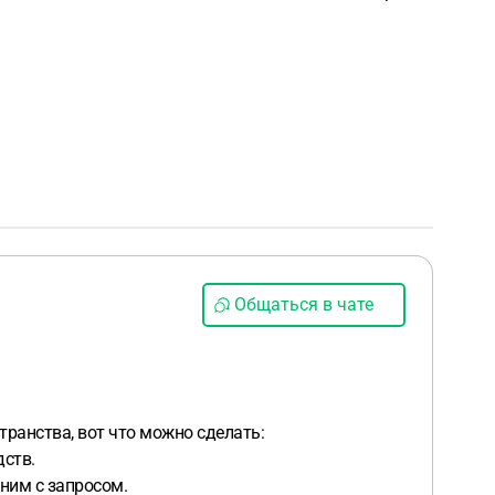
Общаться в чате
транства, вот что можно сделать:
дств.
 ним с запросом.