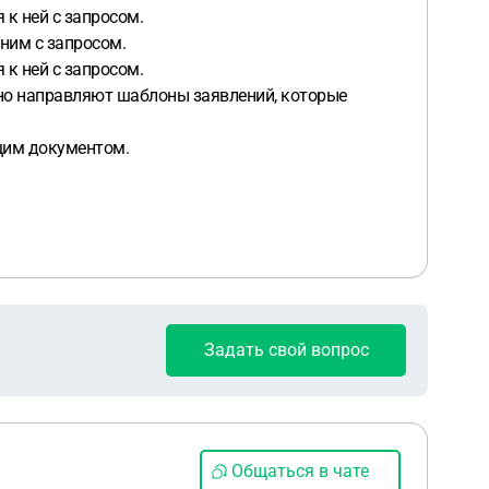
 к ней с запросом.
 ним с запросом.
 к ней с запросом.
ьно направляют шаблоны заявлений, которые
ющим документом.
Задать свой вопрос
Общаться в чате