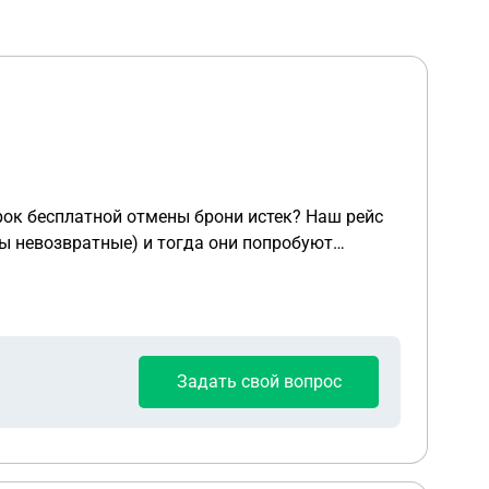
 срок бесплатной отмены брони истек? Наш рейс
фы невозвратные) и тогда они попробуют
Задать свой вопрос