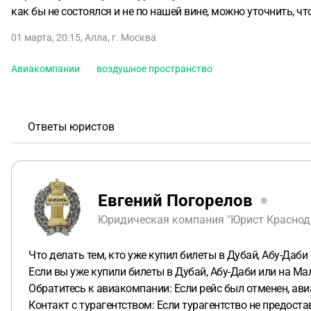
как бы не состоялся и не по нашей вине, можно уточнить, ч
01 марта, 20:15
,
Алла
,
г. Москва
Авиакомпании
воздушное пространство
Ответы юристов
Евгений Погорелов
Юридическая компания "Юрист Краснода
Что делать тем, кто уже купил билеты в Дубай, Абу-Даб
Если вы уже купили билеты в Дубай, Абу-Даби или на М
Обратитесь к авиакомпании: Если рейс был отменен, а
Контакт с турагентством: Если турагентство не предост