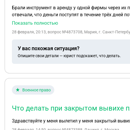
Брали инструмент в аренду у одной фирмы через их приложение, фирма взя
отвечали, что деньги поступят в течение трёх дней по
Показать полностью
28 февраля, 20:13
, вопрос №4873708, Мария, г. Санкт-Петерб
У вас похожая ситуация?
Опишите свои детали — юрист подскажет, что делать.
Военное право
Что делать при закрытом вывихе п
Здравствуйте у меня вылетил у меня закрытый вывих
28 февраля, 14:50
, вопрос №4873388, Даниил, г. Москва