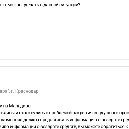
то-тт можно сделать в данной ситуации?
ра", г. Краснодар
и и на Мальдивы
альдивы и столкнулись с проблемой закрытия воздушного прос
виакомпания должна предоставить информацию о возврате сре
авило информации о возврате средств, вы можете обратиться к