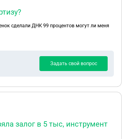
ртизу?
бенок сделали ДНК 99 процентов могут ли меня
Задать свой вопрос
яла залог в 5 тыс, инструмент