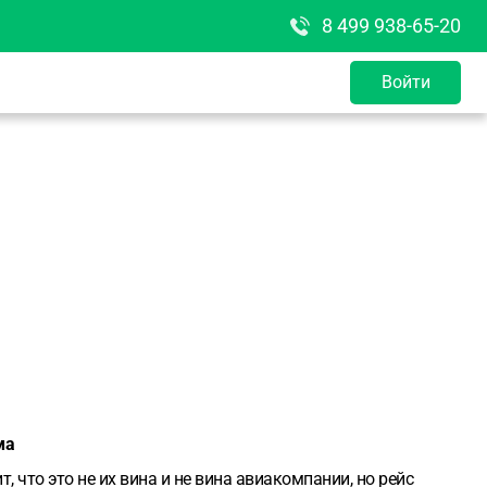
8 499 938-65-20
Войти
ма
 что это не их вина и не вина авиакомпании, но рейс