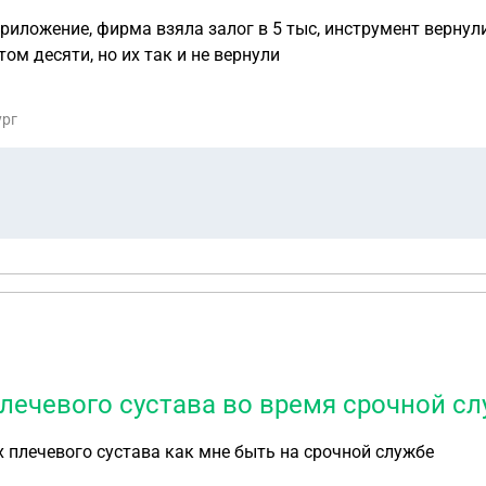
ла залог в 5 тыс, инструмент вернули фирма залог нет. Звонили несколько раз, н
том десяти, но их так и не вернули
ург
лечевого сустава во время срочной с
 плечевого сустава как мне быть на срочной службе