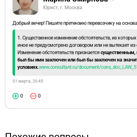
Юрист, г. Москва
Добрый вечер! Пишите претензию перевозчику на основа
1. Существенное изменение обстоятельств, из которых
иное не предусмотрено договором или не вытекает из 
Изменение обстоятельств признается
существенным, к
был бы ими заключен или был бы заключен на знач
условиях.
www.consultant.ru/document/cons_doc_LAW_
01 марта, 20:45
0
0
Похожие вопросы