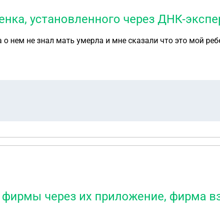
енка, установленного через ДНК-экспе
а о нем не знал мать умерла и мне сказали что это мой ре
 фирмы через их приложение, фирма вз