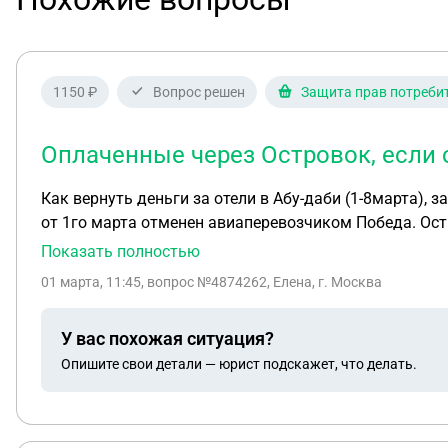
1150 ₽
Вопрос решен
Защита прав потреби
Оплаченные через Островок, если 
Как вернуть деньги за отели в Абу-даби (1-8марта), 
от 1го марта отменен авиаперевозчиком Победа. Ост
обсудить с отелями про возврат, не обещая денег...
Показать полностью
01 марта, 11:45
, вопрос №4874262, Елена, г. Москва
У вас похожая ситуация?
Опишите свои детали — юрист подскажет, что делать.