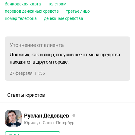
банковская карта
телеграм
перевод денежных средств
третье лицо
номер телефона
денежные средства
Уточнение от клиента
Должник, как и лицо, получившее от меня средства
находятся в другом городе.
27 февраля, 11:56
Ответы юристов
Руслан Дедовцев
Юрист, г. Санкт-Петербург