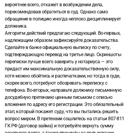
вероятнее всего, откажет в возбуждении дела,
порекомендовав обратиться в суд. Однако само
обращение в полицию иногда неплохо дисциплинирует
должника.
Алгоритм действий предлагаю следующий. Во-первых,
надлежащим образом зафиксируйте доказательства.
Сделайте в банке официальную выписку по счету,
подтверждающую перевод на третье лицо. Скриншоты
переписки лучше всего заверить у нотариуса — это
придаст им максимальную доказательственную силу,
хотя можно обойтись и распечатками, но тогда в суде,
скорее всего, потребуют обозревать переписку с
телефона. Во-вторых, направьте должнику письменную
досудебную претензию ценным письмом с описью
вложения по адресу его регистрации. Это обязательный
этап, который покажет суду, что вы пытались решить
вопрос миром. В претензии сошлитесь на статьи 807-811
ГК РФ (договор займа) и потребуйте вернуть сумму
основного долга, а также проценты за пользование