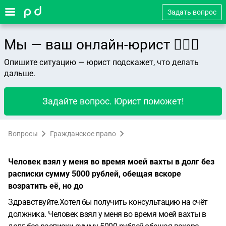
Задать вопрос
Мы — ваш онлайн-юрист 👨🏻‍⚖️
Опишите ситуацию — юрист подскажет, что делать
дальше.
Задайте вопрос. Юрист поможет!
Вопросы
Гражданское право
Человек взял у меня во время моей вахты в долг без
расписки сумму 5000 рублей, обещая вскоре
возратить её, но до
Здравствуйте.Хотел бы получить консультацию на счёт
должника.
Человек взял у меня во время моей вахты в