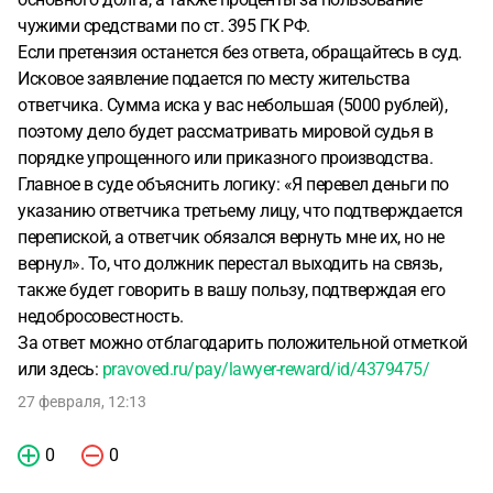
чужими средствами по ст. 395 ГК РФ.
Если претензия останется без ответа, обращайтесь в суд.
Исковое заявление подается по месту жительства
ответчика. Сумма иска у вас небольшая (5000 рублей),
поэтому дело будет рассматривать мировой судья в
порядке упрощенного или приказного производства.
Главное в суде объяснить логику: «Я перевел деньги по
указанию ответчика третьему лицу, что подтверждается
перепиской, а ответчик обязался вернуть мне их, но не
вернул». То, что должник перестал выходить на связь,
также будет говорить в вашу пользу, подтверждая его
недобросовестность.
За ответ можно отблагодарить положительной отметкой
или здесь:
pravoved.ru/pay/lawyer-reward/id/4379475/
27 февраля, 12:13
0
0