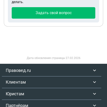
делать.
он фактически не пользовался, это всё пени и
неустойки за пользование счетами?
Задать свой вопрос
Дата обновления страницы
27.02.2026
Правовед.ru
Клиентам
Юристам
Партнёрам