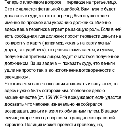
Теперь о ключевом вопросе — переводе на третье лицо.
Это не является фатальной ошибкой. Вам нужно будет
доказать в суде, что этот перевод был осуществлен
именно по просьбе или указанию должника. Именно
здесь ваша переписка играет решающую роль. Если в ней
есть сообщения, где должник просит перевести деньги на
конкретную карту (например, «скинь на карту жены/
друга, так удобнее»), то цепочка замыкается, и сумма,
полученная третьим лицом, будет считаться полученной
должником. Ваша задача — показать суду, что деньги
ушли не просто так, а во исполнение договоренности с
заемщиком.
Что касается вашего желания «наказать и запугать», то
здесь нужно быть осторожным. Уголовное дело о
мошенничестве (ст. 159 УК РФ) возбуждают, если удастся
доказать, что человек изначально не собирался
возвращать деньги и взял их обманным путем. В вашем
случае, скорее всего, спор носит гражданско-правовой
характер. Полиция может провести проверку, но,