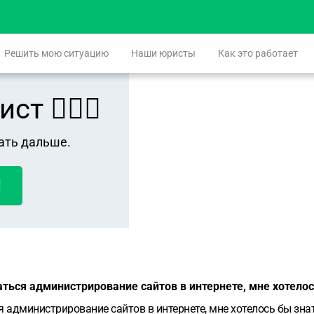
Решить мою ситуацию
Наши юристы
Как это работает
 👨🏻‍⚖️
ать дальше.
!
аться администрирование сайтов в интернете, мне хотело
 администрирование сайтов в интернете, мне хотелось бы знат