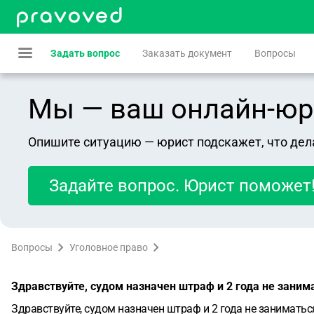
Задать вопрос
Заказать документ
Вопросы
Мы — ваш онлайн-юрист
Опишите ситуацию — юрист подскажет, что дел
Задайте вопрос. Юрист поможет
Вопросы
Уголовное право
Здравствуйте, судом назначен штраф и 2 года не заним
Здравствуйте, судом назначен штраф и 2 года не заниматься