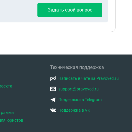
Задать свой вопрос
Техническая поддержка
Написать в чате на Pravoved.ru
роекта
support@pravoved.ru
Поддержка в Telegram
Поддержка в VK
ограмма
для юристов