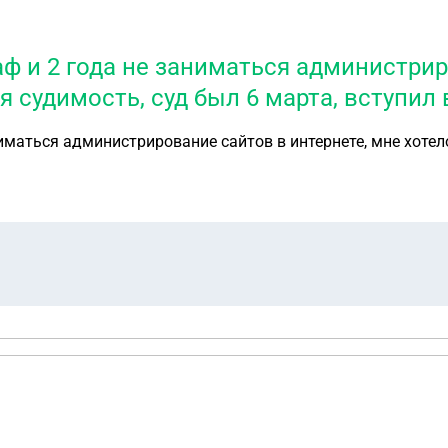
ф и 2 года не заниматься администрир
 судимость, суд был 6 марта, вступил в
иматься администрирование сайтов в интернете, мне хотел