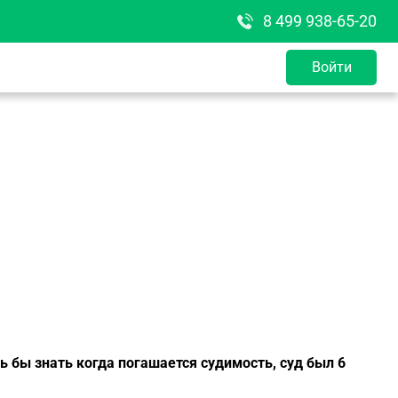
8 499 938-65-20
Войти
ь бы знать когда погашается судимость, суд был 6