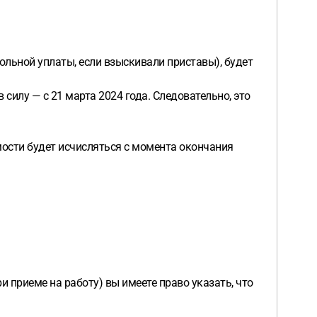
ольной уплаты, если взыскивали приставы), будет
 силу — с 21 марта 2024 года. Следовательно, это
мости будет исчисляться с момента окончания
ри приеме на работу) вы имеете право указать, что