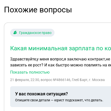
Похожие вопросы
Гражданское право
Какая минимальная зарплата по кон
Здравствуйте,у меня вопрос,я заключаю контракт,не 
зависеть ее рост? И как быстро можно повлиять на е
Показать полностью
21 февраля, 22:30
, вопрос №4866146, Глеб Барт, г. Москва
У вас похожая ситуация?
Опишите свои детали — юрист подскажет, что делать.