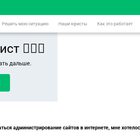
Решить мою ситуацию
Наши юристы
Как это работает
 👨🏻‍⚖️
ать дальше.
!
аться администрирование сайтов в интернете, мне хотелос