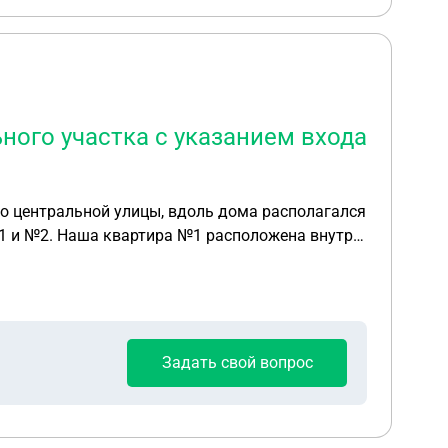
ного участка с указанием входа
о центральной улицы, вдоль дома располагался
Задать свой вопрос
ились прежнего доступа к квартире.