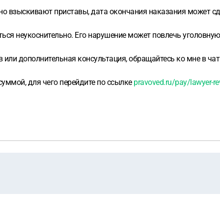
льно взыскивают приставы, дата окончания наказания может с
ься неукоснительно. Его нарушение может повлечь уголовную 
 или дополнительная консультация, обращайтесь ко мне в чат
уммой, для чего перейдите по ссылке
pravoved.ru/pay/lawyer-r