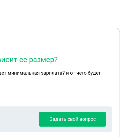
висит ее размер?
дет минимальная зарплата? и от чего будет
Задать свой вопрос