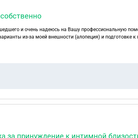
 собственно
а за принуждение к интимной близости