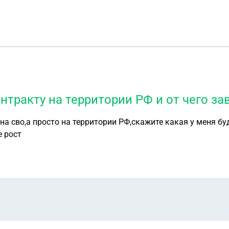
тракту на территории РФ и от чего за
на сво,а просто на территории РФ,скажите какая у меня бу
е рост