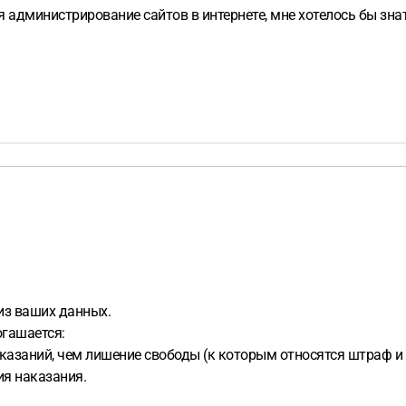
 администрирование сайтов в интернете, мне хотелось бы знат
из ваших данных.
огашается:
аказаний, чем лишение свободы (к которым относятся штраф и
ия наказания.