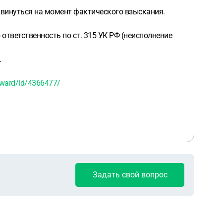
двинуться на момент фактического взыскания.
ответственность по ст. 315 УК РФ (неисполнение
.
eward/id/4366477/
Задать свой вопрос