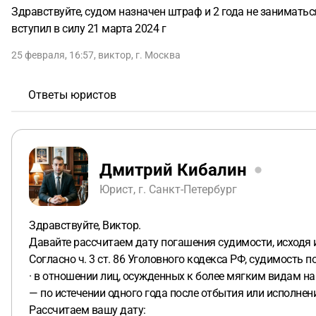
Здравствуйте, судом назначен штраф и 2 года не заниматься
вступил в силу 21 марта 2024 г
25 февраля, 16:57
,
виктор
,
г. Москва
Ответы юристов
Дмитрий Кибалин
Юрист, г. Санкт-Петербург
Здравствуйте, Виктор.
Давайте рассчитаем дату погашения судимости, исходя 
Согласно ч. 3 ст. 86 Уголовного кодекса РФ, судимость п
· в отношении лиц, осужденных к более мягким видам н
— по истечении одного года после отбытия или исполнен
Рассчитаем вашу дату: