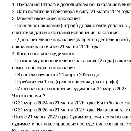
1. Наказание: Штраф и дополнительное наказание в виде
2. Дата вступления приговора в силу: 21 марта 2024 года
3. Момент окончания наказания:
· Основное наказание (штраф) должно быть уплачено. Да
считаться датой окончания исполнения наказания.
· Дополнительное наказание (запрет на деятельность) дл
наказание закончится 21 марта 2026 года.
4. Когда погасится судимость:
· Поскольку дополнительное наказание (2 года) заканч
самого последнего наказания.
· В вашем случае это 21 марта 2026 года.
· Прибавляем 1 год (срок погашения для штрафа).
· Итоговая дата погашения судимости: 21 марта 2027 г
Что это значит?
· С 21 марта 2024 по 21 марта 2026 года: Вы отбываете 
· С 21 марта 2026 по 21 марта 2027 года: Наказание уже
· После 21 марта 2027 года: Судимость считается погаше
судимости нет, и все правовые последствия, связанные 
Важное дополнение