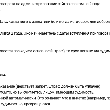
 запрета на администрирование сайтов сроком на 2 года.
.
та, когда вы его заплатили (или когда истек срок для добров
ится 2 года. Оно начинает течь с даты вступления приговора в
ивается позже, чем основное (штраф), то срок погашения суди
ода.
наказание (действует запрет, штраф должен быть уплачен).
 отбыто, но вы считаетесь лицом, имеющим судимость.
нной автоматически. Это означает, что в анкетах (например, п
с судимостью, прекращаются.