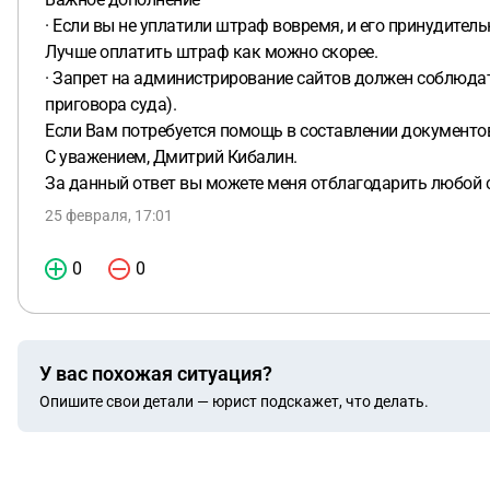
· Если вы не уплатили штраф вовремя, и его принудите
Лучше оплатить штраф как можно скорее.
· Запрет на администрирование сайтов должен соблюдат
приговора суда).
Если Вам потребуется помощь в составлении документов
С уважением, Дмитрий Кибалин.
За данный ответ вы можете меня отблагодарить любой с
25 февраля, 17:01
0
0
У вас похожая ситуация?
Опишите свои детали — юрист подскажет, что делать.