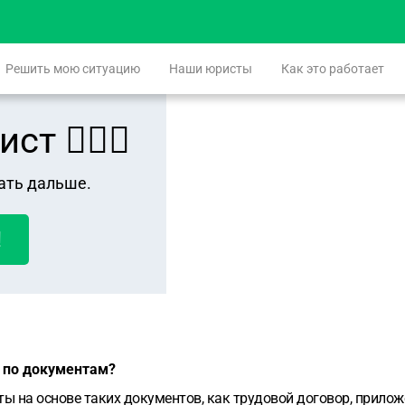
Решить мою ситуацию
Наши юристы
Как это работает
 👨🏻‍⚖️
ать дальше.
!
ы по документам?
ы на основе таких документов, как трудовой договор, прилож