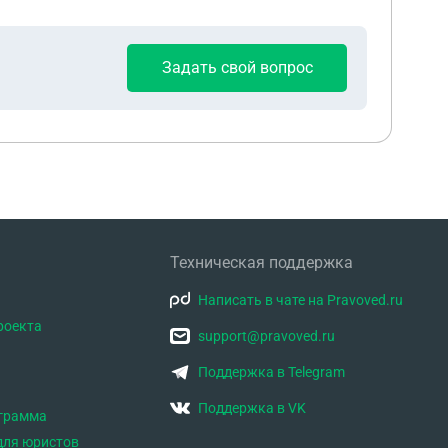
Задать свой вопрос
Техническая поддержка
Написать в чате на Pravoved.ru
роекта
support@pravoved.ru
Поддержка в Telegram
Поддержка в VK
ограмма
для юристов