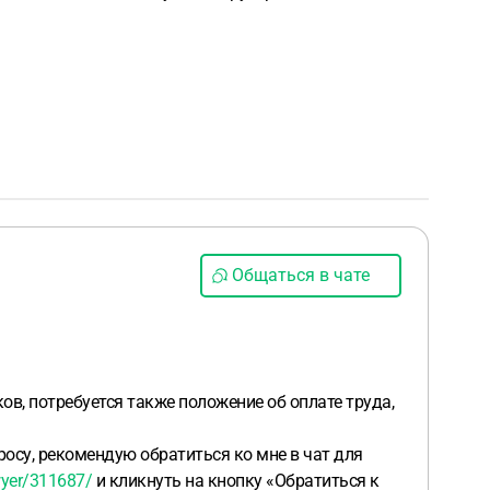
Общаться в чате
в, потребуется также положение об оплате труда,
осу, рекомендую обратиться ко мне в чат для
wyer/311687/
и кликнуть на кнопку «Обратиться к