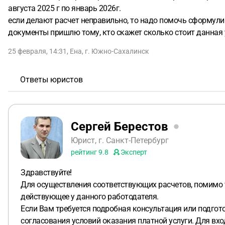
августа 2025 г по январь 2026г.
если делают расчет неправильно, то надо помочь сформулир
документы пришлю тому, кто скажет сколько стоит данная 
25 февраля, 14:31
,
Ена
,
г. Южно-Сахалинск
Ответы юристов
Сергей Берестов
Юрист, г. Санкт-Петербург
рейтинг
9.8
Эксперт
Здравствуйте!
Для осуществления соответствующих расчетов, помимо т
действующее у данного работодателя.
Если Вам требуется подробная консультация или подгот
согласования условий оказания платной услуги. Для вх