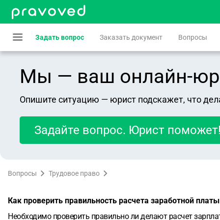
Задать вопрос
Заказать документ
Вопросы
Мы — ваш онлайн-юрист
Опишите ситуацию — юрист подскажет, что дел
Задайте вопрос. Юрист поможет
Вопросы
Трудовое право
Как проверить правильность расчета заработной плат
Необходимо проверить правильно ли делают расчет зарплат