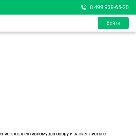
8 499 938-65-20
Войти
ение к коллективному договору и расчет-листы с