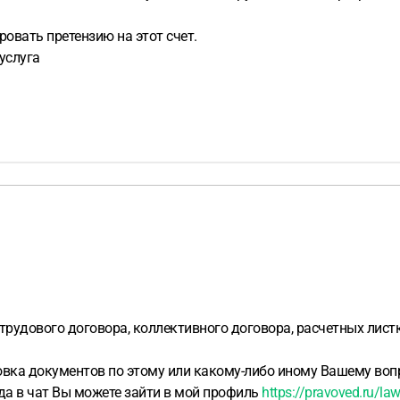
овать претензию на этот счет.
услуга
рудового договора, коллективного договора, расчетных листко
овка документов по этому или какому-либо иному Вашему вопр
ода в чат Вы можете зайти в мой профиль
https://pravoved.ru/la