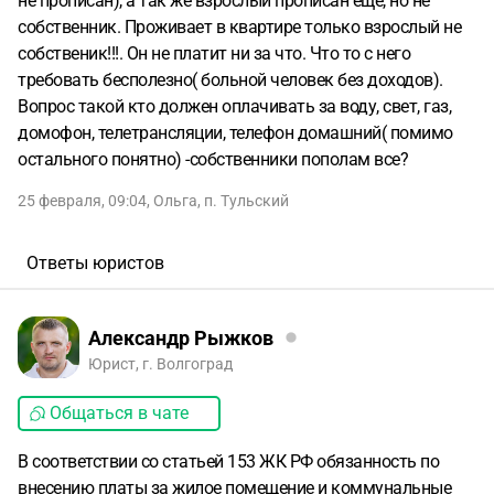
не прописан), а так же взрослый прописан ещё, но не
собственник. Проживает в квартире только взрослый не
собственик!!!. Он не платит ни за что. Что то с него
требовать бесполезно( больной человек без доходов).
Вопрос такой кто должен оплачивать за воду, свет, газ,
домофон, телетрансляции, телефон домашний( помимо
остального понятно) -собственники пополам все?
25 февраля, 09:04
,
Ольга
,
п. Тульский
Ответы юристов
Александр Рыжков
Юрист, г. Волгоград
Общаться в чате
В соответствии со статьей 153 ЖК РФ обязанность по
внесению платы за жилое помещение и коммунальные