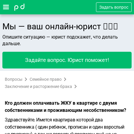
Задать вопрос
Мы — ваш онлайн-юрист 👨🏻‍⚖️
Опишите ситуацию — юрист подскажет, что делать
дальше.
Задайте вопрос. Юрист поможет!
Вопросы
Семейное право
Заключение и расторжение брака
Кто должен оплачивать ЖКУ в квартире с двумя
собственниками и проживающим несобственником?
Здравствуйте. Имется квартирав которой два
собственника ( один ребенок, прописан и один взрослый