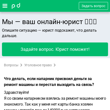
Задать вопрос
Мы — ваш онлайн-юрист 👨🏻‍⚖️
Опишите ситуацию — юрист подскажет, что делать
дальше.
Задайте вопрос. Юрист поможет!
Вопросы
Уголовное право
Что делать, если напарник присвоил деньги за
ремонт машины и перестал выходить на связь?
Здравствуйте!
Я со своим напарником взялись за ремонт машины моего
знакомого. Так как у меня нет карты банка хозяин