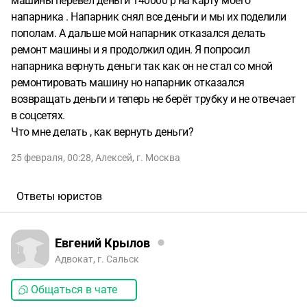
машины перевёл деньги 140000 р на карту моего
напарника . Напарник снял все деньги и мы их поделили
пополам. А дальше мой напарник отказался делать
ремонт машины и я продолжил один. Я попросил
напарника вернуть деньги так как он не стал со мной
ремонтировать машину но напарник отказался
возвращать деньги и теперь не берёт трубку и не отвечает
в соцсетях.
Что мне делать , как вернуть деньги?
25 февраля, 00:28
,
Алексей
,
г. Москва
Ответы юристов
Евгений Крылов
Адвокат, г. Сальск
Общаться в чате