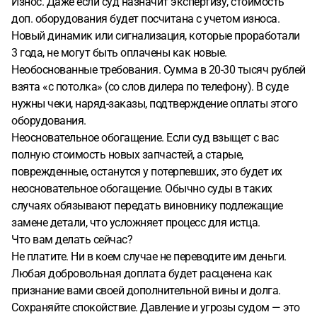
Износ. Даже если суд назначит экспертизу, стоимость
доп. оборудования будет посчитана с учетом износа.
Новый динамик или сигнализация, которые проработали
3 года, не могут быть оплачены как новые.
Необоснованные требования. Сумма в 20-30 тысяч рублей
взята «с потолка» (со слов дилера по телефону). В суде
нужны чеки, наряд-заказы, подтверждение оплаты этого
оборудования.
Неосновательное обогащение. Если суд взыщет с вас
полную стоимость новых запчастей, а старые,
поврежденные, останутся у потерпевших, это будет их
неосновательное обогащение. Обычно суды в таких
случаях обязывают передать виновнику подлежащие
замене детали, что усложняет процесс для истца.
Что вам делать сейчас?
Не платите. Ни в коем случае не переводите им деньги.
Любая добровольная доплата будет расценена как
признание вами своей дополнительной вины и долга.
Сохраняйте спокойствие. Давление и угрозы судом — это