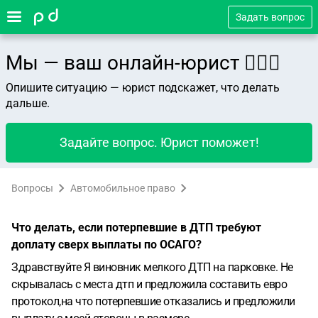
Задать вопрос
Мы — ваш онлайн-юрист 👨🏻‍⚖️
Опишите ситуацию — юрист подскажет, что делать
дальше.
Задайте вопрос. Юрист поможет!
Вопросы
Автомобильное право
Что делать, если потерпевшие в ДТП требуют
доплату сверх выплаты по ОСАГО?
Здравствуйте
Я виновник мелкого ДТП на парковке.
Не
скрывалась с места дтп и предложила составить евро
протокол,на что потерпевшие отказались и предложили