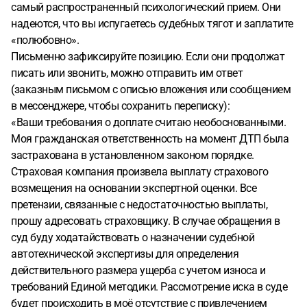
самый распространенный психологический прием. Они
надеются, что вы испугаетесь судебных тягот и заплатите
«полюбовно».
Письменно зафиксируйте позицию. Если они продолжат
писать или звонить, можно отправить им ответ
(заказным письмом с описью вложения или сообщением
в мессенджере, чтобы сохранить переписку):
«Ваши требования о доплате считаю необоснованными.
Моя гражданская ответственность на момент ДТП была
застрахована в установленном законом порядке.
Страховая компания произвела выплату страхового
возмещения на основании экспертной оценки. Все
претензии, связанные с недостаточностью выплаты,
прошу адресовать страховщику. В случае обращения в
суд буду ходатайствовать о назначении судебной
автотехнической экспертизы для определения
действительного размера ущерба с учетом износа и
требований Единой методики. Рассмотрение иска в суде
будет происходить в моё отсутствие с привлечением