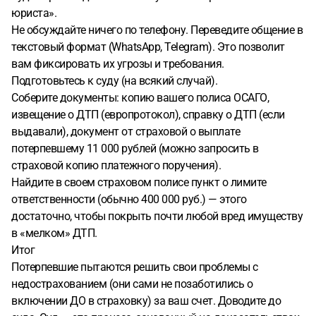
юриста».
Не обсуждайте ничего по телефону. Переведите общение в
текстовый формат (WhatsApp, Telegram). Это позволит
вам фиксировать их угрозы и требования.
Подготовьтесь к суду (на всякий случай).
Соберите документы: копию вашего полиса ОСАГО,
извещение о ДТП (европротокол), справку о ДТП (если
выдавали), документ от страховой о выплате
потерпевшему 11 000 рублей (можно запросить в
страховой копию платежного поручения).
Найдите в своем страховом полисе пункт о лимите
ответственности (обычно 400 000 руб.) — этого
достаточно, чтобы покрыть почти любой вред имуществу
в «мелком» ДТП.
Итог
Потерпевшие пытаются решить свои проблемы с
недострахованием (они сами не позаботились о
включении ДО в страховку) за ваш счет. Доводите до