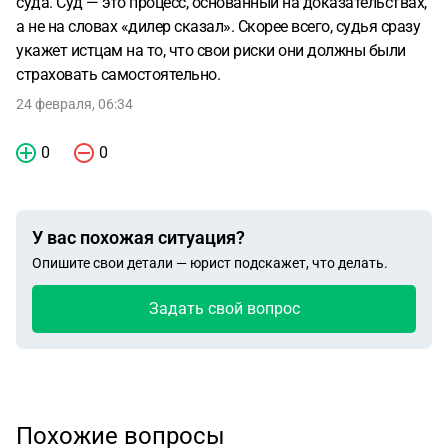
суда. Суд — это процесс, основанный на доказательствах,
а не на словах «дилер сказал». Скорее всего, судья сразу
укажет истцам на то, что свои риски они должны были
страховать самостоятельно.
24 февраля, 06:34
0
0
У вас похожая ситуация?
Опишите свои детали — юрист подскажет, что делать.
Задать свой вопрос
Похожие вопросы