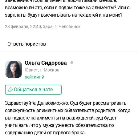
заявление, чтобы алименты высчитывали меньше,
возможно ли это, если я подам тоже на алименты? Или с
зарплаты будут высчитывать на тех детей и на моих?
23 февраля, 22:40
,
Зара
,
г. Челябинск
Ответы юристов
Ольга Сидорова
Юрист, г. Москва
рейтинг
9
Общаться в чате
Здравствуйте. Да, возможно. Суд будет рассматривать
совокупность алиментных обязательств родителя. Когда
вы подаете на алименты на ваших детей, суд будет
учитывать, что у мужа уже есть обязательства по
содержанию детей от первого брака.