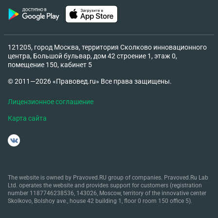
121205, город Москва, территория Сколково инновационного
центра, Большой бульвар, дом 42 строение 1, этаж 0,
помещение 150, кабинет 5
© 2011—2026 «Правовед.ru» Все права защищены.
Лицензионное соглашение
Карта сайта
The website is owned by Pravoved.RU group of companies. Pravoved.Ru Lab
Ltd. operates the website and provides support for customers (registration
number 1187746238536, 143026, Moscow, territory of the innovative center
Skolkovo, Bolshoy ave., house 42 building 1, floor 0 room 150 office 5).