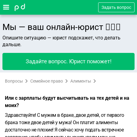
Задать вопрос
Мы — ваш онлайн-юрист 👨🏻‍⚖️
Опишите ситуацию — юрист подскажет, что делать
дальше.
Задайте вопрос. Юрист поможет!
Вопросы
Семейное право
Алименты
Или с зарплаты будут высчитывать на тех детей и на
моих?
Здравствуйте! С мужем в браке, двое детей, от первого
брака тоже двое детей у мужа! Он платит алименты
достаточно не плохие! Я сейчас хочу подать встречное