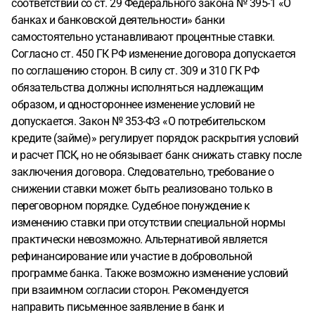
соответствии со ст. 29 Федерального закона № 395-1 «О
банках и банковской деятельности» банки
самостоятельно устанавливают процентные ставки.
Согласно ст. 450 ГК РФ изменение договора допускается
по соглашению сторон. В силу ст. 309 и 310 ГК РФ
обязательства должны исполняться надлежащим
образом, и одностороннее изменение условий не
допускается. Закон № 353-ФЗ «О потребительском
кредите (займе)» регулирует порядок раскрытия условий
и расчет ПСК, но не обязывает банк снижать ставку после
заключения договора. Следовательно, требование о
снижении ставки может быть реализовано только в
переговорном порядке. Судебное понуждение к
изменению ставки при отсутствии специальной нормы
практически невозможно. Альтернативой является
рефинансирование или участие в добровольной
программе банка. Также возможно изменение условий
при взаимном согласии сторон. Рекомендуется
направить письменное заявление в банк и