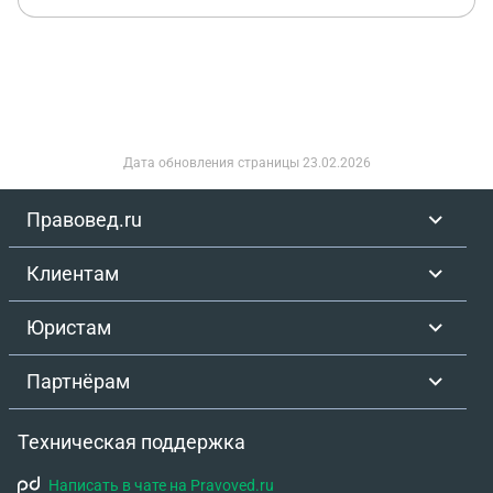
Дата обновления страницы
23.02.2026
Правовед.ru
Клиентам
Юристам
Партнёрам
Техническая поддержка
Написать в чате на Pravoved.ru