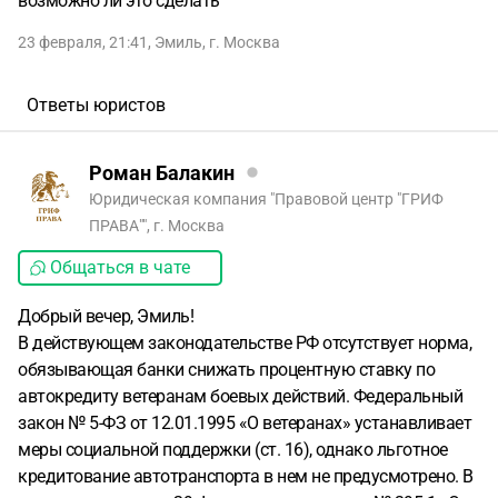
возможно ли это сделать
23 февраля, 21:41
,
Эмиль
,
г. Москва
Ответы юристов
Роман Балакин
Юридическая компания "Правовой центр "ГРИФ
ПРАВА"", г. Москва
Общаться в чате
Добрый вечер, Эмиль!
В действующем законодательстве РФ отсутствует норма,
обязывающая банки снижать процентную ставку по
автокредиту ветеранам боевых действий. Федеральный
закон № 5-ФЗ от 12.01.1995 «О ветеранах» устанавливает
меры социальной поддержки (ст. 16), однако льготное
кредитование автотранспорта в нем не предусмотрено. В