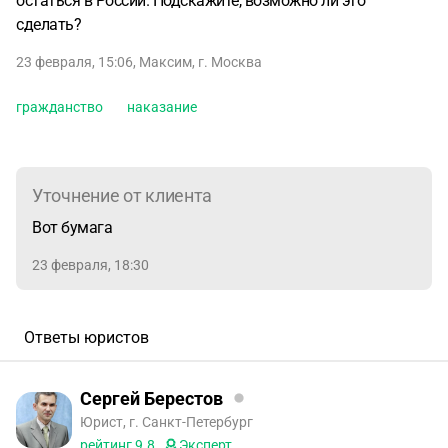
остаться в России. Подскажите, возможно ли это
сделать?
23 февраля, 15:06
,
Максим
,
г. Москва
гражданство
наказание
Уточнение от клиента
Вот бумага
23 февраля, 18:30
Ответы юристов
Сергей Берестов
Юрист, г. Санкт-Петербург
рейтинг
9.8
Эксперт