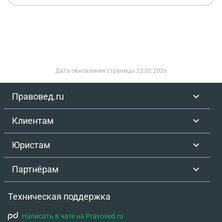
Дата обновления страницы
23.02.2026
Правовед.ru
Клиентам
Юристам
Партнёрам
Техническая поддержка
Написать в чате на Pravoved.ru