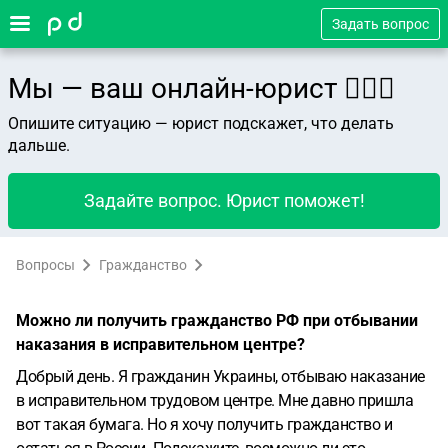
Задать вопрос
Мы — ваш онлайн-юрист 👨🏻‍⚖️
Опишите ситуацию — юрист подскажет, что делать
дальше.
Задайте вопрос. Юрист поможет!
Вопросы
Гражданство
Можно ли получить гражданство РФ при отбывании
наказания в исправительном центре?
Добрый день. Я гражданин Украины, отбываю наказание
в исправительном трудовом центре. Мне давно пришла
вот такая бумага. Но я хочу получить гражданство и