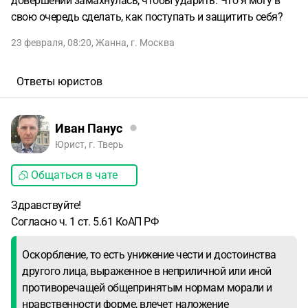
довершении замахнулась, чтобы ударить. Что я могу в
свою очередь сделать, как поступать и защитить себя?
23 февраля, 08:20
,
Жанна
,
г. Москва
Ответы юристов
Иван Панус
Юрист, г. Тверь
Общаться в чате
Здравствуйте!
Согласно ч. 1 ст. 5.61 КоАП РФ
Оскорбление, то есть унижение чести и достоинства
другого лица, выраженное в неприличной или иной
противоречащей общепринятым нормам морали и
нравственности форме, влечет наложение