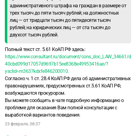
административного штрафа на граждан в размере от
трех тысяч до пяти тысяч рублей; на должностных
лиц — от тридцати тысяч до пятидесяти тысяч
рублей; на юридических лиц — от ста тысяч до
двухсот тысяч рублей.
Полный текст ст. 5.61 КоАП РФ здесь:
https://www.consultant.ru/document/cons_doc_LAW_34661/d
40cbd099d17057d9697b15ee8368e49953416ae/?
ysclid=m3637kdxfe846200010.
Согласно ч. 1 ст. 28.4 КоАП РФ дела об административных
правонарушениях, предусмотренных ст.5.61 КоАП РФ,
возбуждаются прокурором.
Вы можете сообщить в чате подробную информацию о
проблеме для оказания Вам полной консультации с
выработкой вариантов поведения.
23 февраля, 08:37