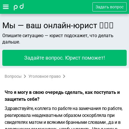
Задать вопрос
Мы — ваш онлайн-юрист 👨🏻‍⚖️
Опишите ситуацию — юрист подскажет, что делать
дальше.
Задайте вопрос. Юрист поможет!
Вопросы
Уголовное право
Что я могу в свою очередь сделать, как поступать и
защитить себя?
Здравствуйте, коллега по работе на замечания по работе,
реагировала неадекватным образом оскорбляла при
свидетелях матом и всякими бранными словами , да и в