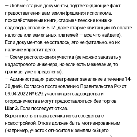
— Любые старые документы, подтверждающие факт
предоставления вам земли (решения исполкома,
похозяйственные книги, старые членские книжки
садовода, справки БТИ, даже старые квитанции об оплате
налогов или земельных платежей — все, что найдете).
Если документов не осталось, это не фатально, но их
наличие упростит дело.
— Схему расположения участка (ее можно заказать у
кадастрового инженера, но если есть межевание, то
границы уже определены).
— Администрация рассматривает заявление в течение 14-
30 дней. Согласно постановлению Правительства РФ от
09.04.2022 № 629, участки для садоводства и
огородничества могут предоставляться без торгов .
Шаг 3.
Если последует отказ.
Вероятность отказа велика из-за соседства с
новостройкой. Отказ должен быть мотивированным
(например, участок относится к землям общего