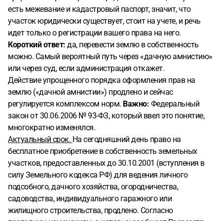
есть межевание и кадастровый паспорт, значит, что
участок юридически существует, стоит на учете, и речь
идет только о регистрации вашего права на него.
Короткий ответ:
да, перевести землю в собственность
можно. Самый вероятный путь через «дачную амнистию»
или через суд, если администрация откажет.
Действие упрощенного порядка оформления прав на
землю («дачной амнистии») продлено и сейчас
регулируется комплексом норм.
Важно:
Федеральный
закон от 30.06.2006 № 93-ФЗ, который ввел это понятие,
многократно изменялся.
Актуальный срок.
На сегодняшний день право на
бесплатное приобретение в собственность земельных
участков, предоставленных до 30.10.2001 (вступления в
силу Земельного кодекса РФ) для ведения личного
подсобного, дачного хозяйства, огородничества,
садоводства, индивидуального гаражного или
жилищного строительства, продлено. Согласно