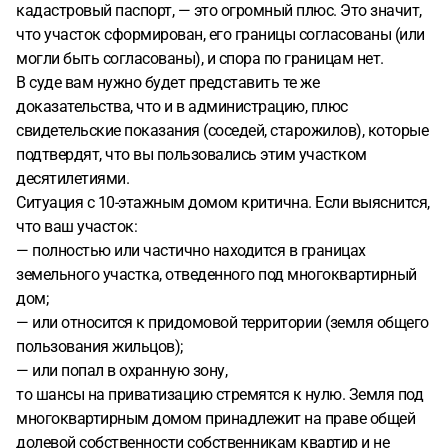
кадастровый паспорт, — это огромный плюс. Это значит,
что участок сформирован, его границы согласованы (или
могли быть согласованы), и спора по границам нет.
В суде вам нужно будет представить те же
доказательства, что и в администрацию, плюс
свидетельские показания (соседей, старожилов), которые
подтвердят, что вы пользовались этим участком
десятилетиями.
Ситуация с 10-этажным домом критична. Если выяснится,
что ваш участок:
— полностью или частично находится в границах
земельного участка, отведенного под многоквартирный
дом;
— или относится к придомовой территории (земля общего
пользования жильцов);
— или попал в охранную зону,
то шансы на приватизацию стремятся к нулю. Земля под
многоквартирным домом принадлежит на праве общей
долевой собственности собственникам квартир и не