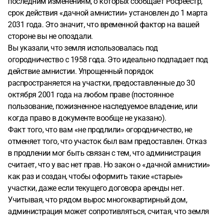
последним изменениям, о которых сообщает Росреестр,
срок действия «дачной амнистии» установлен до 1 марта
2031 года. Это значит, что временной фактор на вашей
стороне вы не опоздали.
Вы указали, что земля использовалась под
огородничество с 1958 года. Это идеально подпадает под
действие амнистии. Упрощенный порядок
распространяется на участки, предоставленные до 30
октября 2001 года на любом праве (постоянное
пользование, пожизненное наследуемое владение, или
когда право в документе вообще не указано).
Факт того, что вам «не продлили» огородничество, не
отменяет того, что участок был вам предоставлен. Отказ
в продлении мог быть связан с тем, что администрация
считает, что у вас нет прав. Но закон о «дачной амнистии»
как раз и создан, чтобы оформить такие «старые»
участки, даже если текущего договора аренды нет.
Учитывая, что рядом вырос многоквартирный дом,
администрация может сопротивляться, считая, что земля