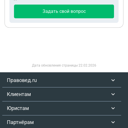
Задать свой вопрос
Дата обновления страницы
22.02.2026
Правовед.ru
Клиентам
Юристам
Партнёрам