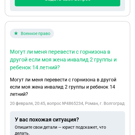
земли , один из собственников не желает
участвовать в оформлении земли ?
Военное право
Могут ли меня перевести с горнизона в
другой если моя жена инвалид 2 группы и
ребенок 14 летний?
Могут ли меня перевести с горнизона в другой
если моя жена инвалид 2 группы и ребенок 14
летний?
20 февраля, 20:45
, вопрос №4865234, Роман, г. Волгоград
У вас похожая ситуация?
Опишите свои детали — юрист подскажет, что
делать.