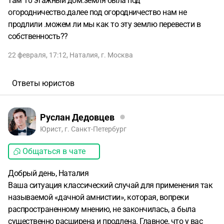
там 10 этажный дом.земля была под
огородничество.далее под огородничество нам не
продлили .можем ли мы как то эту землю перевести в
собственность??
22 февраля, 17:12
,
Наталия
,
г. Москва
Ответы юристов
Руслан Дедовцев
Юрист, г. Санкт-Петербург
Общаться в чате
Добрый день, Наталия
Ваша ситуация классический случай для применения так
называемой «дачной амнистии», которая, вопреки
распространенному мнению, не закончилась, а была
существенно расширена и продлена. Главное, что у вас