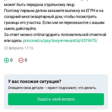
может быть передана отдельному лицу.
Поэтому первым делом закажите выписку из ЕГРН и на
соседний многоквартирный дом, чтобы посмотреть
границы его участка. Если они не пересекаются с вашим
смело действуйте.
За ответ можно отблагодарить положительной отметкой
или здесь:
pravoved.ru/pay/lawyer-reward/id/4379475/
22 февраля, 17:16
0
0
У вас похожая ситуация?
Опишите свои детали — юрист подскажет, что делать.
Задать свой вопрос