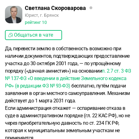
Светлана Скороварова
Юрист, г. Брянск
рейтинг
10
Общаться в чате
Да, перевести землю в собственность возможно при
наличии документов, подтверждающих предоставление
участка до 30 октября 2001 года, — по упрощённому
порядку («дачная амнистия») на основании
п. 2.7 ст. 3 ФЗ
№ 137-ФЗ «О введении в действие Земельного кодекса
РФ» (в редакции ФЗ № 93-ФЗ)
бесплатно, путём подачи
заявления в орган местного самоуправления. Механизм
действует до 1 марта 2031 года.
Если администрация откажет — оспаривание отказа в
суде в административном порядке (гл. 22 КАС РФ), но не
через приобретательную давность по ст. 234 ГК РФ,
которая к муниципальным земельным участкам не
применяется.