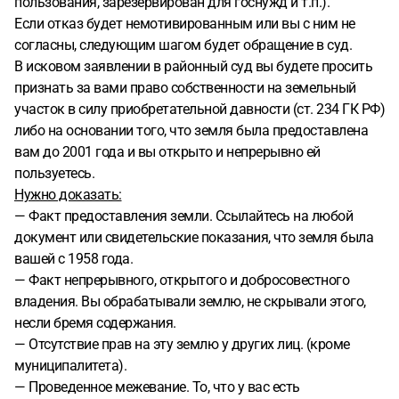
пользования, зарезервирован для госнужд и т.п.).
Если отказ будет немотивированным или вы с ним не
согласны, следующим шагом будет обращение в суд.
В исковом заявлении в районный суд вы будете просить
признать за вами право собственности на земельный
участок в силу приобретательной давности (ст. 234 ГК РФ)
либо на основании того, что земля была предоставлена
вам до 2001 года и вы открыто и непрерывно ей
пользуетесь.
Нужно доказать:
— Факт предоставления земли. Ссылайтесь на любой
документ или свидетельские показания, что земля была
вашей с 1958 года.
— Факт непрерывного, открытого и добросовестного
владения. Вы обрабатывали землю, не скрывали этого,
несли бремя содержания.
— Отсутствие прав на эту землю у других лиц. (кроме
муниципалитета).
— Проведенное межевание. То, что у вас есть