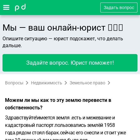
Задать вопрос
Мы — ваш онлайн-юрист 👨🏻‍⚖️
Опишите ситуацию — юрист подскажет, что делать
дальше.
Задайте вопрос. Юрист поможет!
Вопросы
Недвижимость
Земельное право
Можем ли мы как то эту землю перевести в
собственность?
Здравствуйте!имеется земля .есть и межевание и
кадастровый паспорт.пользовались землёй 1958
года.рядом стоял барак.сейчас его снесли и стоит уже