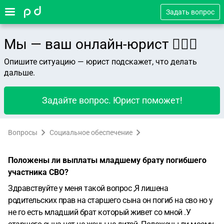
Задать вопрос
Мы — ваш онлайн-юрист 👨🏻‍⚖️
Опишите ситуацию — юрист подскажет, что делать
дальше.
Задайте вопрос. Юрист поможет!
Вопросы
Социальное обеспечение
Положены ли выплаты младшему брату погибшего
участника СВО?
Здравствуйте у меня такой вопрос ,Я лишена
родительских прав на старшего сына он погиб на сво но у
не го есть младший брат который живет со мной .У