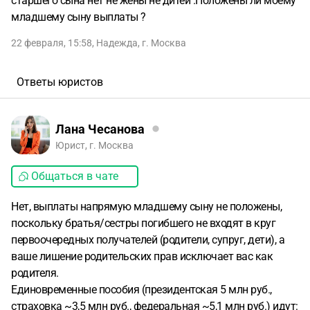
старшего сына нет не жены не дитей .Положены ли моему
младшему сыну выплаты ?
22 февраля, 15:58
,
Надежда
,
г. Москва
Ответы юристов
Лана Чесанова
Юрист, г. Москва
Общаться в чате
Нет, выплаты напрямую младшему сыну не положены,
поскольку братья/сестры погибшего не входят в круг
первоочередных получателей (родители, супруг, дети), а
ваше лишение родительских прав исключает вас как
родителя.
Единовременные пособия (президентская 5 млн руб.,
страховка ~3,5 млн руб., федеральная ~5,1 млн руб.) идут: