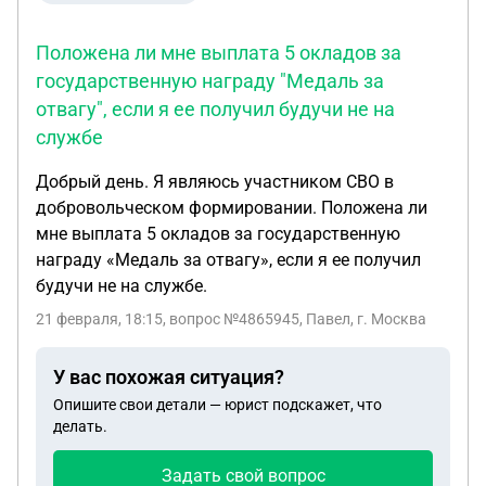
Положена ли мне выплата 5 окладов за
государственную награду "Медаль за
отвагу", если я ее получил будучи не на
службе
Добрый день. Я являюсь участником СВО в
добровольческом формировании. Положена ли
мне выплата 5 окладов за государственную
награду «Медаль за отвагу», если я ее получил
будучи не на службе.
21 февраля, 18:15
, вопрос №4865945, Павел, г. Москва
У вас похожая ситуация?
Опишите свои детали — юрист подскажет, что
делать.
Задать свой вопрос