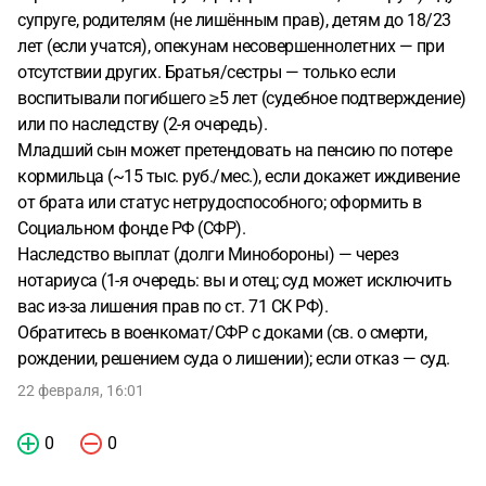
супруге, родителям (не лишённым прав), детям до 18/23
лет (если учатся), опекунам несовершеннолетних — при
отсутствии других. Братья/сестры — только если
воспитывали погибшего ≥5 лет (судебное подтверждение)
или по наследству (2-я очередь).
Младший сын может претендовать на пенсию по потере
кормильца (~15 тыс. руб./мес.), если докажет иждивение
от брата или статус нетрудоспособного; оформить в
Социальном фонде РФ (СФР).
Наследство выплат (долги Минобороны) — через
нотариуса (1-я очередь: вы и отец; суд может исключить
вас из-за лишения прав по ст. 71 СК РФ).
Обратитесь в военкомат/СФР с доками (св. о смерти,
рождении, решением суда о лишении); если отказ — суд.
22 февраля, 16:01
0
0