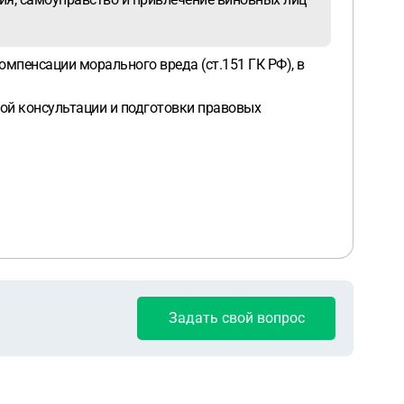
компенсации морального вреда (ст.151 ГК РФ), в
ой консультации и подготовки правовых
Задать свой вопрос