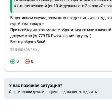
к ответственности (ст.10 Федерального Закона «О прок
В противном случае, возможно, предъявить иск в суд о в
судебном порядке.
При необходимости можете обратиться ко мне в личный
документов (ст.779 ГК РФ оказание юр.услуг).
Всего доброго Вам!
21 февраля, 19:23
0
0
У вас похожая ситуация?
Опишите свои детали — юрист подскажет, что делать.