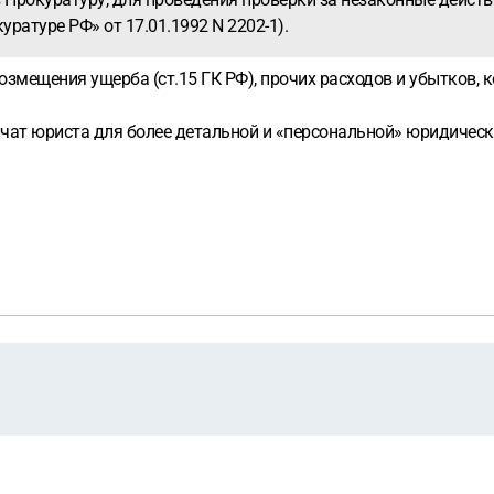
уратуре РФ» от 17.01.1992 N 2202-1).
озмещения ущерба (ст.15 ГК РФ), прочих расходов и убытков, 
 чат юриста для более детальной и «персональной» юридическ