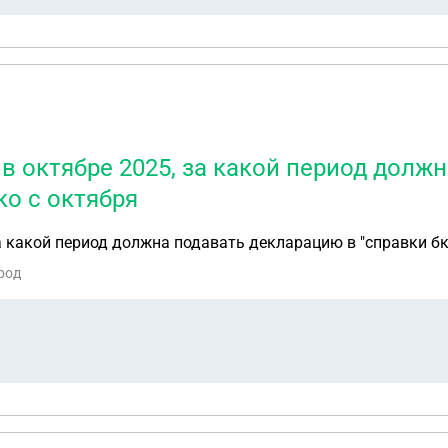
в октябре 2025, за какой период долж
ко с октября
а какой период должна подавать декларацию в "справки бк"
род