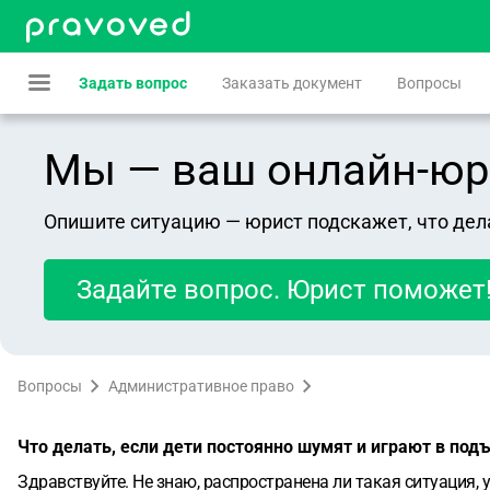
Задать вопрос
Заказать документ
Вопросы
Мы — ваш онлайн-юрист
Опишите ситуацию — юрист подскажет, что дел
Задайте вопрос. Юрист поможет
Вопросы
Административное право
Что делать, если дети постоянно шумят и играют в под
Здравствуйте.
Не знаю, распространена ли такая ситуация, 