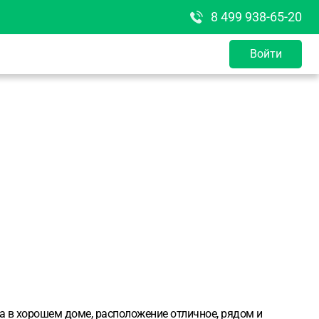
8 499 938-65-20
Войти
ра в хорошем доме, расположение отличное, рядом и