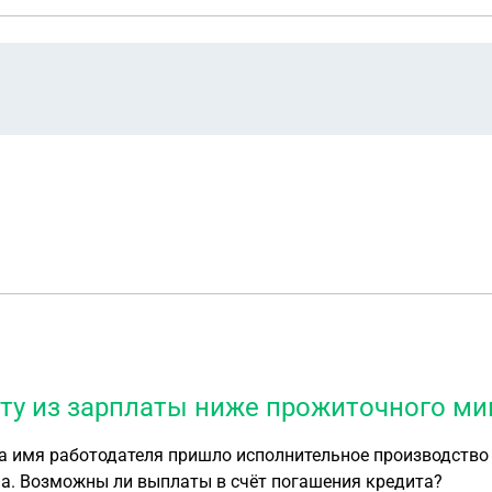
иту из зарплаты ниже прожиточного м
а имя работодателя пришло исполнительное производство 
а. Возможны ли выплаты в счёт погашения кредита?