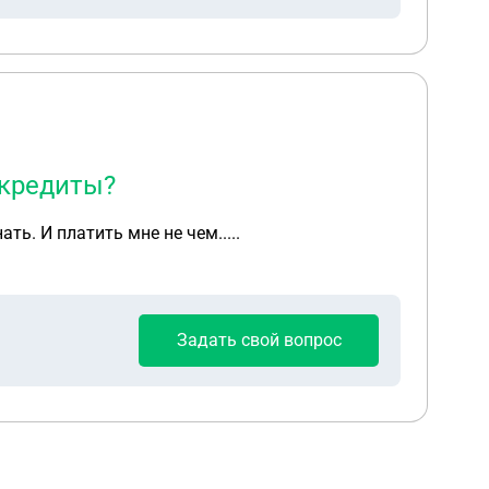
 кредиты?
ь. И платить мне не чем.....
Задать свой вопрос