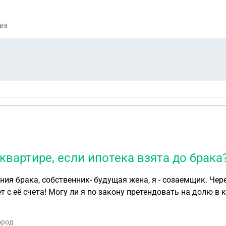
ква
вартире, если ипотека взята до брака
ния брака, собственник- будущая жена, я - созаемщик. Чер
 с её счета! Могу ли я по закону претендовать на долю в 
ород