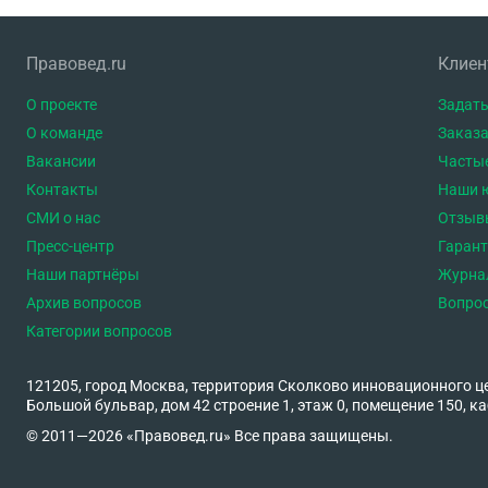
Правовед.ru
Клие
О проекте
Задать
О команде
Заказа
Вакансии
Часты
Контакты
Наши 
СМИ о нас
Отзыв
Пресс-центр
Гаран
Наши партнёры
Журна
Архив вопросов
Вопро
Категории вопросов
121205, город Москва, территория Сколково инновационного ц
Большой бульвар, дом 42 строение 1, этаж 0, помещение 150, ка
© 2011—2026 «Правовед.ru» Все права защищены.