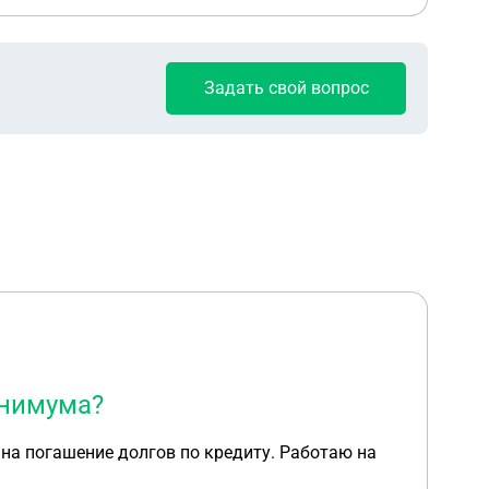
Задать свой вопрос
инимума?
на погашение долгов по кредиту. Работаю на