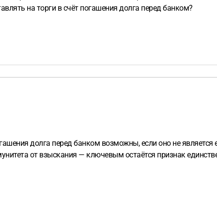
тавлять на торги в счёт погашения долга перед банком?
погашения долга перед банком возможны, если оно не являетс
мунитета от взыскания — ключевым остаётся признак единств