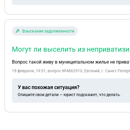
ли это. И стоит ли мне вообще открывать счёт в зар
Взыскание задолженности
Могут ли выселить из неприватизи
Вопрос такой живу в муниципальном жилье не привати
18 февраля, 19:51
, вопрос №4862910, Евгений, г. Санкт-Петер
У вас похожая ситуация?
Опишите свои детали — юрист подскажет, что делать.