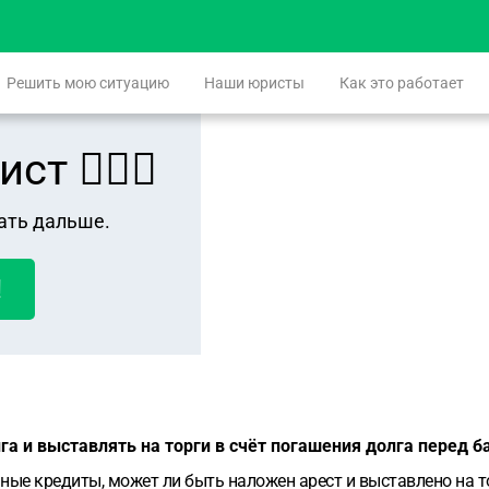
Решить мою ситуацию
Наши юристы
Как это работает
 👨🏻‍⚖️
ать дальше.
!
га и выставлять на торги в счёт погашения долга перед 
нные кредиты, может ли быть наложен арест и выставлено на 