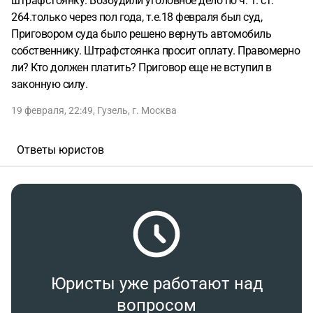
штрафстоянку. Возбудили уголовное дело по ч. 1. ст.
264.только через пол года, т.е.18 февраля был суд,
Приговором суда было решено вернуть автомобиль
собственнику. Штрафстоянка просит оплату. Правомерно
ли? Кто должен платить? Приговор еще не вступил в
законную силу.
19 февраля, 22:49
,
Гузель
,
г. Москва
Ответы юристов
Юристы уже работают над
вопросом