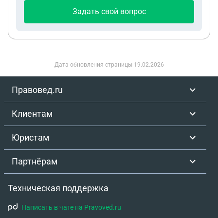
Задать свой вопрос
Дата обновления страницы
19.02.2026
Правовед.ru
Клиентам
Юристам
Партнёрам
Техническая поддержка
Написать в чате на Pravoved.ru