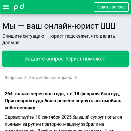
Задать вопрос
Мы — ваш онлайн-юрист 👨🏻‍⚖️
Опишите ситуацию — юрист подскажет, что делать
дальше.
Задайте вопрос. Юрист поможет!
Вопросы
Автомобильное право
264.только через пол года, т.е.18 февраля был суд,
Приговором суда было решено вернуть автомобиль
собственнику
Здравствуйте! 18 сентября 2025 бывший супруг попался
пьяным за рулем повторно, машину забрали на