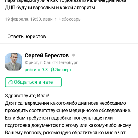
парапарез,могу ли я как то доказать наличие диагноза
ДЦП будучи взрослым и какой алгоритм
19 февраля, 19:30
,
иван
,
г. Чебоксары
Ответы юристов
Сергей Берестов
Юрист, г. Санкт-Петербург
рейтинг
9.8
Эксперт
Общаться в чате
Здравствуйте, Иван!
Для подтверждения какого-либо диагноза необходимо
проходить соответствующее медицинское обследование.
Если Вам требуется подробная консультация или
подготовка документов по этому или какому-либо иному
Вашему вопросу, рекомендую обратиться ко мне в чат