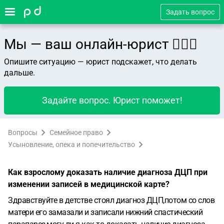
Задать вопрос
Мы — ваш онлайн-юрист 👨🏻‍⚖️
Опишите ситуацию — юрист подскажет, что делать
дальше.
Задайте вопрос. Юрист поможет!
Вопросы
Семейное право
Усыновление, опека и попечительство
Как взрослому доказать наличие диагноза ДЦП при
изменении записей в медицинской карте?
Здравствуйте в детстве стоял диагноз ДЦП,потом со слов
матери его замазали и записали нижний спастический