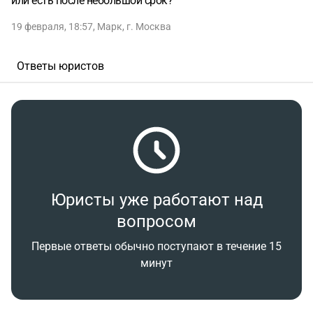
или есть после небольшой срок?
19 февраля, 18:57
,
Марк
,
г. Москва
Ответы юристов
Юристы уже работают над
вопросом
Первые ответы обычно поступают в течение 15
минут