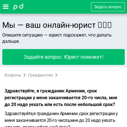
Задать вопрос
Мы — ваш онлайн-юрист 👨🏻‍⚖️
Опишите ситуацию — юрист подскажет, что делать
дальше.
Задайте вопрос. Юрист поможет!
Вопросы
Гражданство
Здравствуйте, я гражданин Армении, срок
регистрации у меня заканчивается 20-го числа, мне
до 20 надо уехать или есть после небольшой срок?
Здравствуйте,я гражданин Армении ,срок регистрации у
меня заканчивается 20-го числа,мне до 20 надо уехать