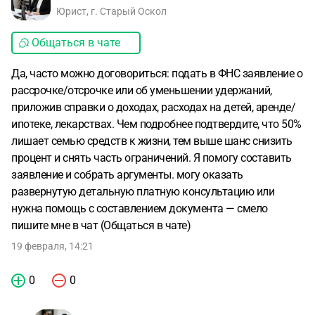
Юрист, г. Старый Оскол
Общаться в чате
Да, часто можно договориться: подать в ФНС заявление о
рассрочке/отсрочке или об уменьшении удержаний,
приложив справки о доходах, расходах на детей, аренде/
ипотеке, лекарствах. Чем подробнее подтвердите, что 50%
лишает семью средств к жизни, тем выше шанс снизить
процент и снять часть ограничений. Я помогу составить
заявление и собрать аргументы. могу оказать
развернутую детальную платную консультацию или
нужна помощь с составлением документа — смело
пишите мне в чат (Общаться в чате)
19 февраля, 14:21
0
0