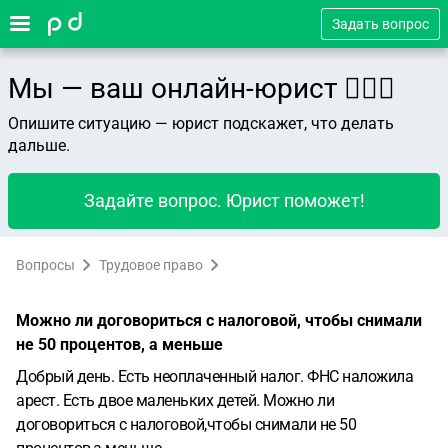
Задать вопрос
Мы — ваш онлайн-юрист 👨🏻‍⚖️
Опишите ситуацию — юрист подскажет, что делать
дальше.
Задайте вопрос. Юрист поможет!
Вопросы
Трудовое право
Можно ли договориться с налоговой, чтобы снимали
не 50 процентов, а меньше
Добрый день. Есть неоплаченный налог. ФНС наложила
арест. Есть двое маленьких детей. Можно ли
договориться с налоговой,чтобы снимали не 50