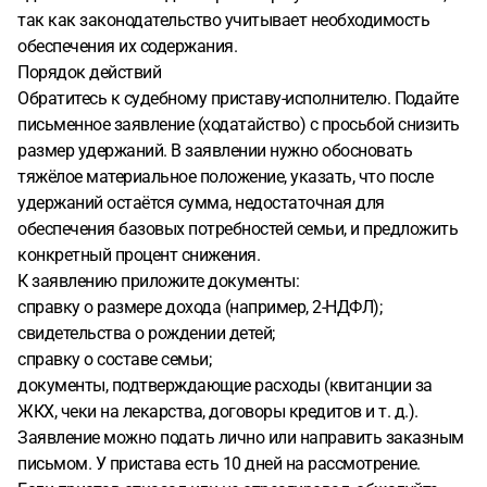
так как законодательство учитывает необходимость
обеспечения их содержания.
Порядок действий
Обратитесь к судебному приставу-исполнителю. Подайте
письменное заявление (ходатайство) с просьбой снизить
размер удержаний. В заявлении нужно обосновать
тяжёлое материальное положение, указать, что после
удержаний остаётся сумма, недостаточная для
обеспечения базовых потребностей семьи, и предложить
конкретный процент снижения.
К заявлению приложите документы:
справку о размере дохода (например, 2-НДФЛ);
свидетельства о рождении детей;
справку о составе семьи;
документы, подтверждающие расходы (квитанции за
ЖКХ, чеки на лекарства, договоры кредитов и т. д.).
Заявление можно подать лично или направить заказным
письмом. У пристава есть 10 дней на рассмотрение.