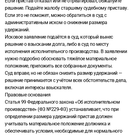
Если пристав отказал или не отреагировал, обжалуйте
решение. Подайте жалобу старшему судебному приставу.
Если это не поможет, можно обратиться в суд с
административным иском о снижении размера
удержаний.
Исковое заявление подаётся в суд, который вынес
решение о взыскании долга, либо в суд по месту
исполнения исполнительного производства. В заявлении
нужно подробно обосновать тяжёлое материальное
положение, приложить все собранные документы.
Суд вправе, но не обязан снизить размер удержаний —
решение принимается с учётом всех обстоятельств дела,
включая интересы взыскателя.
Правовые основания
Статья 99 Федерального закона «Об исполнительном
производстве» (ФЗ №229-ФЗ) устанавливает, что при
определении размера удержаний пристав должен
учитывать материальное положение должника и
обеспечивать условия, необходимые для нормального