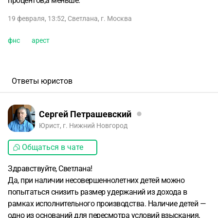
процентов,а меньше.
19 февраля, 13:52
,
Светлана
,
г. Москва
фнс
арест
Ответы юристов
Сергей Петрашевский
Юрист, г. Нижний Новгород
Общаться в чате
Здравствуйте, Светлана!
Да, при наличии несовершеннолетних детей можно
попытаться снизить размер удержаний из дохода в
рамках исполнительного производства. Наличие детей —
одно из оснований для пересмотра условий взыскания,