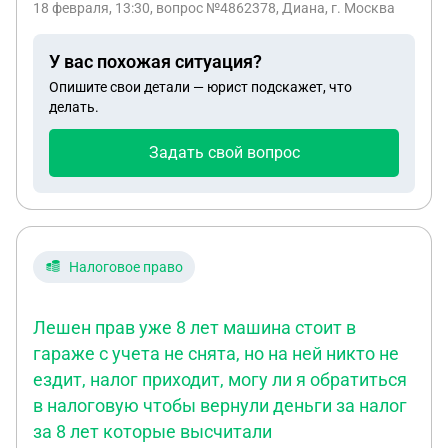
18 февраля, 13:30
, вопрос №4862378, Диана, г. Москва
сделать так, чтобы он вообще не был больше
причастен к этой квартире, если я плачу все
У вас похожая ситуация?
задолженности?
Опишите свои детали — юрист подскажет, что
делать.
Задать свой вопрос
Налоговое право
Лешен прав уже 8 лет машина стоит в
гараже с учета не снята, но на ней никто не
ездит, налог приходит, могу ли я обратиться
в налоговую чтобы вернули деньги за налог
за 8 лет которые высчитали