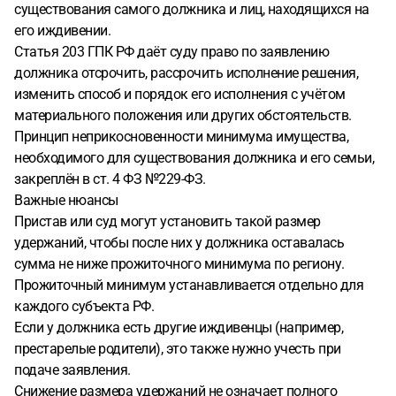
существования самого должника и лиц, находящихся на
его иждивении.
Статья 203 ГПК РФ даёт суду право по заявлению
должника отсрочить, рассрочить исполнение решения,
изменить способ и порядок его исполнения с учётом
материального положения или других обстоятельств.
Принцип неприкосновенности минимума имущества,
необходимого для существования должника и его семьи,
закреплён в ст. 4 ФЗ №229-ФЗ.
Важные нюансы
Пристав или суд могут установить такой размер
удержаний, чтобы после них у должника оставалась
сумма не ниже прожиточного минимума по региону.
Прожиточный минимум устанавливается отдельно для
каждого субъекта РФ.
Если у должника есть другие иждивенцы (например,
престарелые родители), это также нужно учесть при
подаче заявления.
Снижение размера удержаний не означает полного