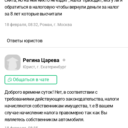
снята, но на ней никто не ездит , налог приходит, могу ли я
обратиться в налоговую чтобы вернули деньги за налог
за 8 лет которые высчитали
18 февраля, 08:32
,
Роман
,
г. Москва
Ответы юристов
Регина Царева
Юрист, г. Екатеринбург
Общаться в чате
Доброго времени суток! Нет, в соответствии с
требованиями действующего законодательства, налоги
начисляются собственникам имущества, т.е В вашем
случае начисление налога правомерно так как Вы
являетесь собственником автомобиля.