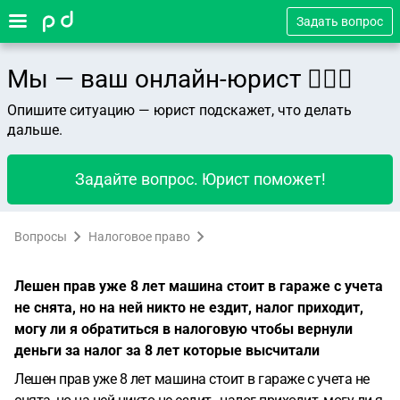
Задать вопрос
Мы — ваш онлайн-юрист 👨🏻‍⚖️
Опишите ситуацию — юрист подскажет, что делать
дальше.
Задайте вопрос. Юрист поможет!
Вопросы
Налоговое право
Лешен прав уже 8 лет машина стоит в гараже с учета
не снята, но на ней никто не ездит, налог приходит,
могу ли я обратиться в налоговую чтобы вернули
деньги за налог за 8 лет которые высчитали
Лешен прав уже 8 лет машина стоит в гараже с учета не